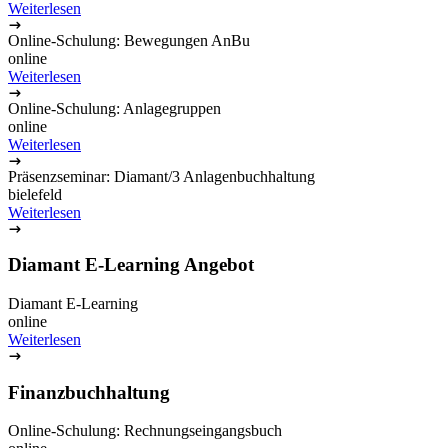
Unternehmen
Über uns
Karriere
Partner
Presse
Impressum
Datenschutz
Hinweisgebersystem
Service
Produktberatung
Kontakt
Trust Center
Support
Wartungen/Störungen
Cookie Einstellungen
Wissen
Blog
Ressourcen
Veranstaltungen
E-Learning Portal
Webinare
Schulungen