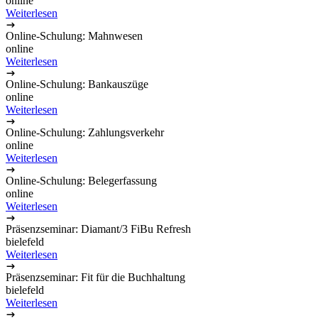
© 2026 Diamant Software GmbH
Back to top