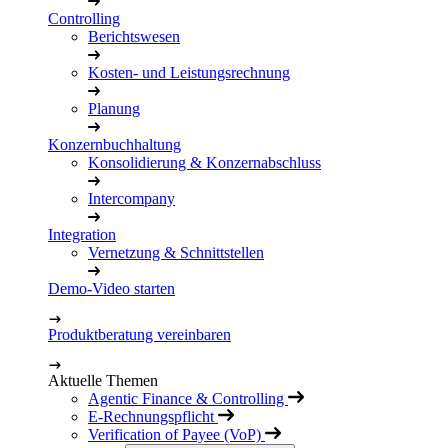
Controlling
Berichtswesen
Kosten- und Leistungsrechnung
Planung
Konzernbuchhaltung
Konsolidierung & Konzernabschluss
Intercompany
Integration
Vernetzung & Schnittstellen
Demo-Video starten
Produktberatung vereinbaren
Aktuelle Themen
Agentic Finance & Controlling
E-Rechnungspflicht
Verification of Payee (VoP)