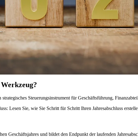
es Werkzeug?
ein strategisches Steuerungsinstrument für Geschäftsführung, Finanzabte
s: Lesen Sie, wie Sie Schritt für Schritt Ihren Jahresabschluss erstell
chen Geschäftsjahres und bildet den Endpunkt der laufenden Jahresabsc