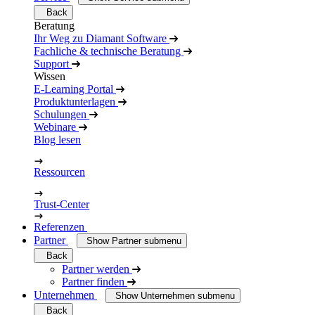
Back
Beratung
Ihr Weg zu Diamant Software
Fachliche & technische Beratung
Support
Wissen
E-Learning Portal
Produktunterlagen
Schulungen
Webinare
Blog lesen
Ressourcen
Trust-Center
Referenzen
Partner
Show Partner submenu
Back
Partner werden
Partner finden
Unternehmen
Show Unternehmen submenu
Back