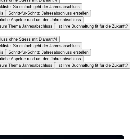
luss ohne Stress mit Diamant/4
kliste: So einfach geht der Jahresabschluss
is
Schritt-für-Schritt: Jahresabschluss erstellen
rliche Aspekte rund um den Jahresabschluss
zum Thema Jahresabschluss
Ist Ihre Buchhaltung fit für die Zukunft?
luss ohne Stress mit Diamant/4
kliste: So einfach geht der Jahresabschluss
is
Schritt-für-Schritt: Jahresabschluss erstellen
rliche Aspekte rund um den Jahresabschluss
zum Thema Jahresabschluss
Ist Ihre Buchhaltung fit für die Zukunft?