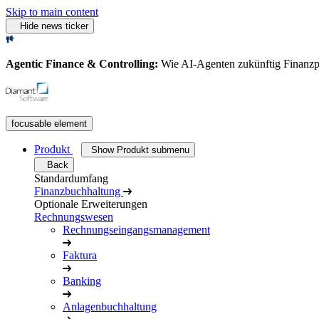
Skip to main content
Hide news ticker
Agentic Finance & Controlling:
Wie AI‑Agenten zukünftig Finanz
focusable element
Produkt
Show Produkt submenu
Back
Standardumfang
Finanzbuchhaltung
Optionale Erweiterungen
Rechnungswesen
Rechnungseingangsmanagement
Faktura
Banking
Anlagenbuchhaltung