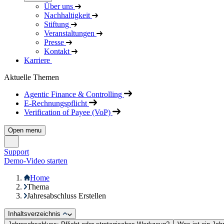
Über uns
Nachhaltigkeit
Stiftung
Veranstaltungen
Presse
Kontakt
Karriere
Aktuelle Themen
Agentic Finance & Controlling
E-Rechnungspflicht
Verification of Payee (VoP)
Open menu
Support
Demo-Video starten
Home
Thema
Jahresabschluss Erstellen
Inhaltsverzeichnis