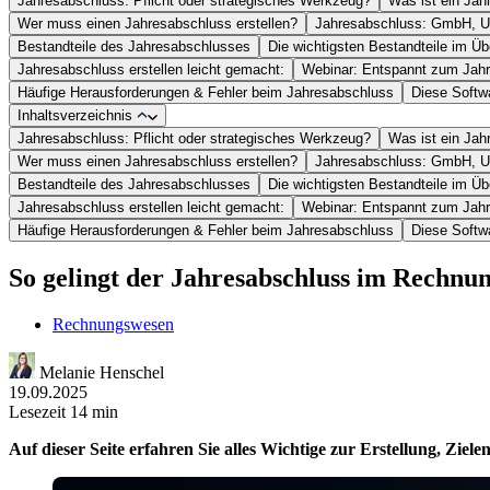
Jahresabschluss: Pflicht oder strategisches Werkzeug?
Was ist ein Ja
Wer muss einen Jahresabschluss erstellen?
Jahresabschluss: GmbH, 
Bestandteile des Jahresabschlusses
Die wichtigsten Bestandteile im Üb
Jahresabschluss erstellen leicht gemacht:
Webinar: Entspannt zum Jah
Häufige Herausforderungen & Fehler beim Jahresabschluss
Diese Softw
Inhaltsverzeichnis
Jahresabschluss: Pflicht oder strategisches Werkzeug?
Was ist ein Ja
Wer muss einen Jahresabschluss erstellen?
Jahresabschluss: GmbH, 
Bestandteile des Jahresabschlusses
Die wichtigsten Bestandteile im Üb
Jahresabschluss erstellen leicht gemacht:
Webinar: Entspannt zum Jah
Häufige Herausforderungen & Fehler beim Jahresabschluss
Diese Softw
So gelingt der Jahresabschluss im Rechnu
Rechnungswesen
Melanie Henschel
19.09.2025
Lesezeit 14 min
Auf dieser Seite erfahren Sie alles Wichtige zur Erstellung, Ziele