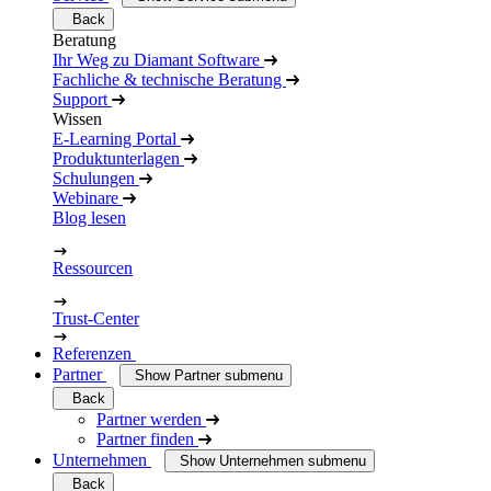
Back
Beratung
Ihr Weg zu Diamant Software
Fachliche & technische Beratung
Support
Wissen
E-Learning Portal
Produktunterlagen
Schulungen
Webinare
Blog lesen
Ressourcen
Trust-Center
Referenzen
Partner
Show Partner submenu
Back
Partner werden
Partner finden
Unternehmen
Show Unternehmen submenu
Back