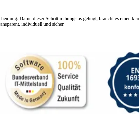
eidung. Damit dieser Schritt reibungslos gelingt, braucht es einen kla
nsparent, individuell und sicher.