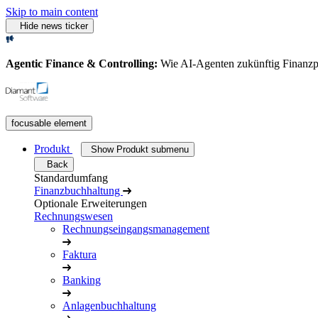
Skip to main content
Hide news ticker
Agentic Finance & Controlling:
Wie AI‑Agenten zukünftig Finanz
focusable element
Produkt
Show Produkt submenu
Back
Standardumfang
Finanzbuchhaltung
Optionale Erweiterungen
Rechnungswesen
Rechnungseingangsmanagement
Faktura
Banking
Anlagenbuchhaltung