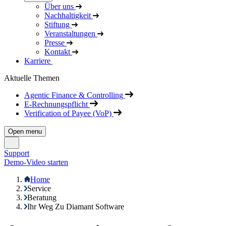
Über uns
Nachhaltigkeit
Stiftung
Veranstaltungen
Presse
Kontakt
Karriere
Aktuelle Themen
Agentic Finance & Controlling
E-Rechnungspflicht
Verification of Payee (VoP)
Open menu
Support
Demo-Video starten
Home
Service
Beratung
Ihr Weg Zu Diamant Software