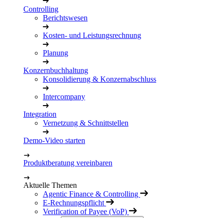
Controlling
Berichtswesen
Kosten- und Leistungsrechnung
Planung
Konzernbuchhaltung
Konsolidierung & Konzernabschluss
Intercompany
Integration
Vernetzung & Schnittstellen
Demo-Video starten
Produktberatung vereinbaren
Aktuelle Themen
Agentic Finance & Controlling
E-Rechnungspflicht
Verification of Payee (VoP)