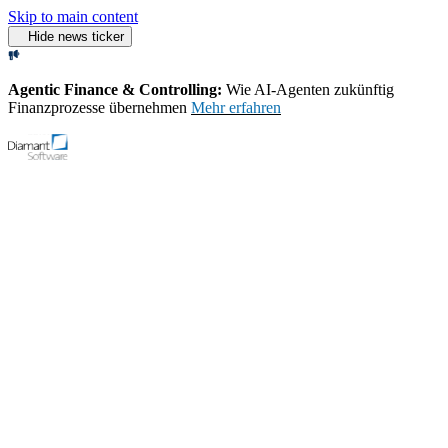
Skip to main content
Hide news ticker
Agentic Finance & Controlling:
Wie AI‑Agenten zukünftig
Finanzprozesse übernehmen
Mehr erfahren
Open menu
Support
Demo-Video starten
Home
Branchen
Finanzwesen
Rechnungswesen Software für
das Finanzwesen