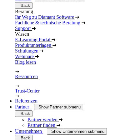
Back
Beratung
Ihr Weg zu Diamant Software
Fachliche & technische Beratung
Support
Wissen
E-Learning Portal
Produktunterlagen
Schulungen
Webinare
Blog lesen
Ressourcen
Trust-Center
Referenzen
Partner
Show Partner submenu
Back
Partner werden
Partner finden
Unternehmen
Show Unternehmen submenu
Back