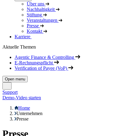
Über uns
Nachhaltigkeit
Stiftung
Veranstaltungen
Presse
Kontakt
Karriere
Aktuelle Themen
Agentic Finance & Controlling
E-Rechnungspflicht
Verification of Payee (VoP)
Open menu
Support
Demo-Video starten
Home
Unternehmen
Presse
Presse