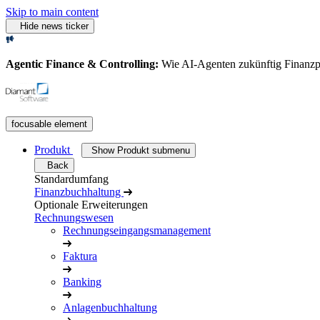
Skip to main content
Hide news ticker
Agentic Finance & Controlling:
Wie AI‑Agenten zukünftig Finanz
focusable element
Produkt
Show Produkt submenu
Back
Standardumfang
Finanzbuchhaltung
Optionale Erweiterungen
Rechnungswesen
Rechnungseingangsmanagement
Faktura
Banking
Anlagenbuchhaltung