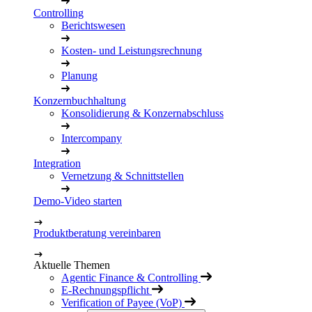
Controlling
Berichtswesen
Kosten- und Leistungsrechnung
Planung
Konzernbuchhaltung
Konsolidierung & Konzernabschluss
Intercompany
Integration
Vernetzung & Schnittstellen
Demo-Video starten
Produktberatung vereinbaren
Aktuelle Themen
Agentic Finance & Controlling
E-Rechnungspflicht
Verification of Payee (VoP)