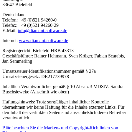
33647 Bielefeld
Deutschland
Telefon: +49 (0)521 94260-0
Telefax: +49 (0)521 94260-29
E-Mail:
info@diamant-software.de
Internet:
www.diamant-software.de
Registergericht: Bielefeld HRB 43313
Geschäftsführer: Rainer Hehmann, Sven Krüger, Fabian Scarabis,
Jan Semmerling
Umsatzsteuer-Identifikationsnummer gemäß § 27a
Umsatzsteuergesetz: DE217739978
Inhaltlich Verantwortlicher gemäß § 10 Absatz 3 MDStV: Sandra
Buschsieweke (Anschrift wie oben)
Haftungshinweis: Trotz sorgfältiger inhaltlicher Kontrolle
übernehmen wir keine Haftung für die Inhalte externer Links. Für
den Inhalt der verlinkten Seiten sind ausschließlich deren Betreiber
verantwortlich.
Bitte beachten Sie die Marken- und Copyright-Richtlinien von