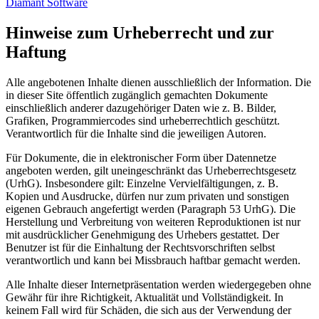
Diamant Software
Hinweise zum Urheberrecht und zur
Haftung
Alle angebotenen Inhalte dienen ausschließlich der Information. Die
in dieser Site öffentlich zugänglich gemachten Dokumente
einschließlich anderer dazugehöriger Daten wie z. B. Bilder,
Grafiken, Programmiercodes sind urheberrechtlich geschützt.
Verantwortlich für die Inhalte sind die jeweiligen Autoren.
Für Dokumente, die in elektronischer Form über Datennetze
angeboten werden, gilt uneingeschränkt das Urheberrechtsgesetz
(UrhG). Insbesondere gilt: Einzelne Vervielfältigungen, z. B.
Kopien und Ausdrucke, dürfen nur zum privaten und sonstigen
eigenen Gebrauch angefertigt werden (Paragraph 53 UrhG). Die
Herstellung und Verbreitung von weiteren Reproduktionen ist nur
mit ausdrücklicher Genehmigung des Urhebers gestattet. Der
Benutzer ist für die Einhaltung der Rechtsvorschriften selbst
verantwortlich und kann bei Missbrauch haftbar gemacht werden.
Alle Inhalte dieser Internetpräsentation werden wiedergegeben ohne
Gewähr für ihre Richtigkeit, Aktualität und Vollständigkeit. In
keinem Fall wird für Schäden, die sich aus der Verwendung der