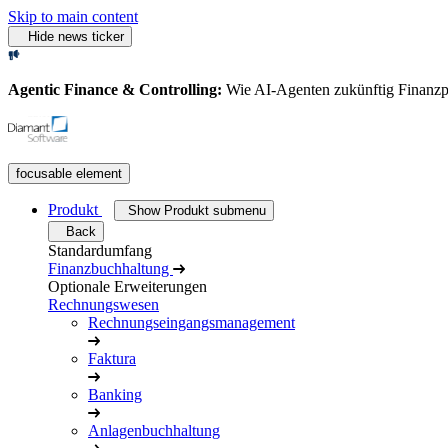
Skip to main content
Hide news ticker
Agentic Finance & Controlling:
Wie AI‑Agenten zukünftig Finanz
focusable element
Produkt
Show Produkt submenu
Back
Standardumfang
Finanzbuchhaltung
Optionale Erweiterungen
Rechnungswesen
Rechnungseingangsmanagement
Faktura
Banking
Anlagenbuchhaltung