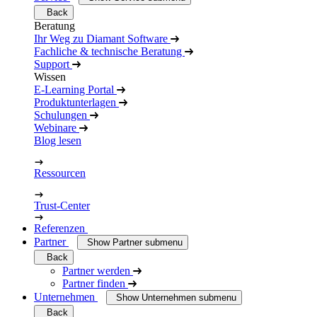
Back
Beratung
Ihr Weg zu Diamant Software
Fachliche & technische Beratung
Support
Wissen
E-Learning Portal
Produktunterlagen
Schulungen
Webinare
Blog lesen
Ressourcen
Trust-Center
Referenzen
Partner
Show Partner submenu
Back
Partner werden
Partner finden
Unternehmen
Show Unternehmen submenu
Back