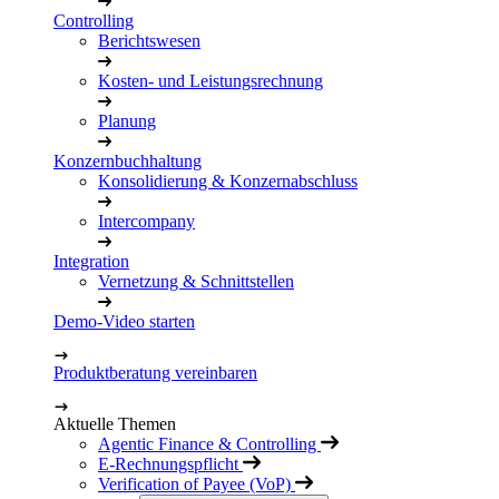
Controlling
Berichtswesen
Kosten- und Leistungsrechnung
Planung
Konzernbuchhaltung
Konsolidierung & Konzernabschluss
Intercompany
Integration
Vernetzung & Schnittstellen
Demo-Video starten
Produktberatung vereinbaren
Aktuelle Themen
Agentic Finance & Controlling
E-Rechnungspflicht
Verification of Payee (VoP)