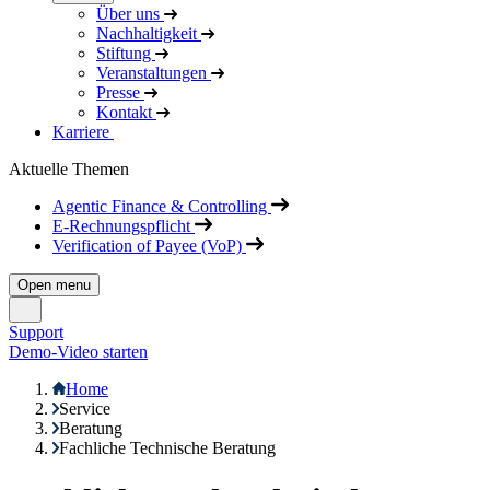
Über uns
Nachhaltigkeit
Stiftung
Veranstaltungen
Presse
Kontakt
Karriere
Aktuelle Themen
Agentic Finance & Controlling
E-Rechnungspflicht
Verification of Payee (VoP)
Open menu
Support
Demo-Video starten
Home
Service
Beratung
Fachliche Technische Beratung