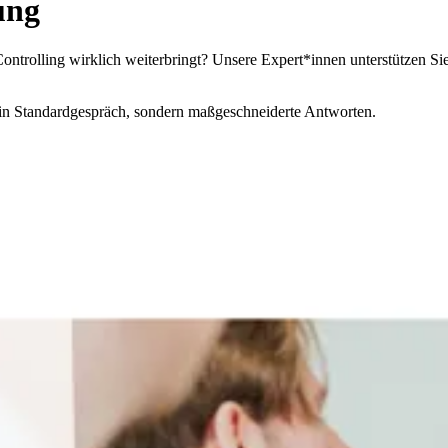
ung
rolling wirklich weiterbringt? Unsere Expert*innen unterstützen Sie p
in Standardgespräch, sondern maßgeschneiderte Antworten.