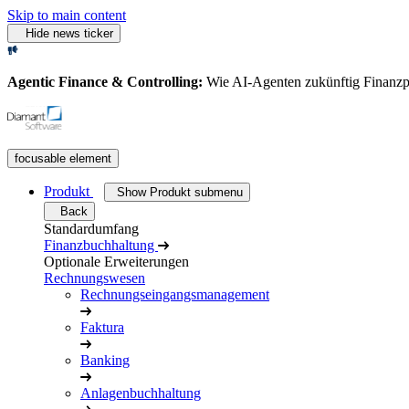
Skip to main content
Hide news ticker
Agentic Finance & Controlling:
Wie AI‑Agenten zukünftig Finanz
focusable element
Produkt
Show Produkt submenu
Back
Standardumfang
Finanzbuchhaltung
Optionale Erweiterungen
Rechnungswesen
Rechnungseingangsmanagement
Faktura
Banking
Anlagenbuchhaltung