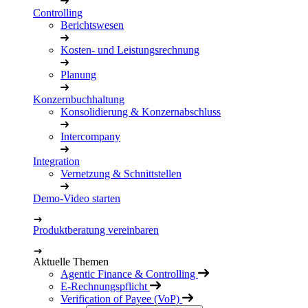
Controlling
Berichtswesen
Kosten- und Leistungsrechnung
Planung
Konzernbuchhaltung
Konsolidierung & Konzernabschluss
Intercompany
Integration
Vernetzung & Schnittstellen
Demo-Video starten
Produktberatung vereinbaren
Aktuelle Themen
Agentic Finance & Controlling
E-Rechnungspflicht
Verification of Payee (VoP)