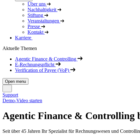
Über uns
Nachhaltigkeit
Stiftung
Veranstaltungen
Presse
Kontakt
Karriere
Aktuelle Themen
Agentic Finance & Controlling
E-Rechnungspflicht
Verification of Payee (VoP)
Open menu
Support
Demo-Video starten
Agentic Finance & Controlling 
Seit über 45 Jahren Ihr Spezialist für Rechnungswesen und Controlling 