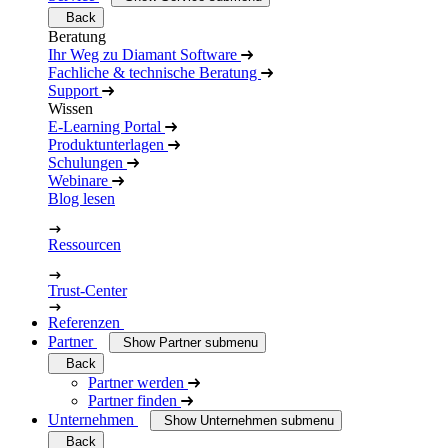
Back
Beratung
Ihr Weg zu Diamant Software
Fachliche & technische Beratung
Support
Wissen
E-Learning Portal
Produktunterlagen
Schulungen
Webinare
Blog lesen
Ressourcen
Trust-Center
Referenzen
Partner
Show Partner submenu
Back
Partner werden
Partner finden
Unternehmen
Show Unternehmen submenu
Back