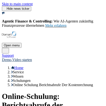
Skip to main content
Hide news ticker
Agentic Finance & Controlling:
Wie AI‑Agenten zukünftig
Finanzprozesse übernehmen
Mehr erfahren
Open menu
Support
Demo-Video starten
Home
Service
Wissen
Schulungen
Online Schulung Berichtsabrufe Der Kostenrechnung
Online-Schulung:
Berichtsabrufe der