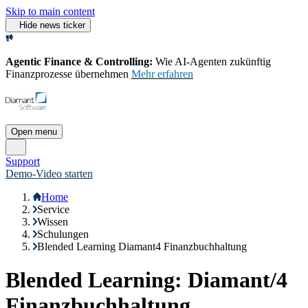
Skip to main content
Hide news ticker
Agentic Finance & Controlling:
Wie AI‑Agenten zukünftig
Finanzprozesse übernehmen
Mehr erfahren
Open menu
Support
Demo-Video starten
Home
Service
Wissen
Schulungen
Blended Learning Diamant4 Finanzbuchhaltung
Blended Learning: Diamant/4
Finanzbuchhaltung