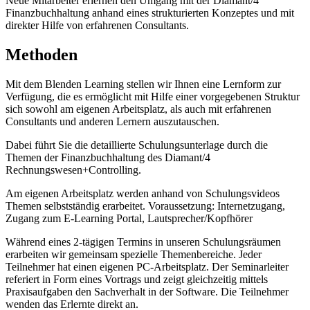
Neue Mitarbeiter erlernen den Umgang mit der Diamant/4
Finanzbuchhaltung anhand eines strukturierten Konzeptes und mit
direkter Hilfe von erfahrenen Consultants.
Methoden
Mit dem Blenden Learning stellen wir Ihnen eine Lernform zur
Verfügung, die es ermöglicht mit Hilfe einer vorgegebenen Struktur
sich sowohl am eigenen Arbeitsplatz, als auch mit erfahrenen
Consultants und anderen Lernern auszutauschen.
Dabei führt Sie die detaillierte Schulungsunterlage durch die
Themen der Finanzbuchhaltung des Diamant/4
Rechnungswesen+Controlling.
Am eigenen Arbeitsplatz werden anhand von Schulungsvideos
Themen selbstständig erarbeitet. Voraussetzung: Internetzugang,
Zugang zum E-Learning Portal, Lautsprecher/Kopfhörer
Während eines 2-tägigen Termins in unseren Schulungsräumen
erarbeiten wir gemeinsam spezielle Themenbereiche. Jeder
Teilnehmer hat einen eigenen PC-Arbeitsplatz. Der Seminarleiter
referiert in Form eines Vortrags und zeigt gleichzeitig mittels
Praxisaufgaben den Sachverhalt in der Software. Die Teilnehmer
wenden das Erlernte direkt an.