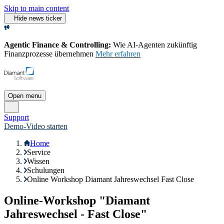
Skip to main content
Hide news ticker
Agentic Finance & Controlling:
Wie AI‑Agenten zukünftig
Finanzprozesse übernehmen
Mehr erfahren
Open menu
Support
Demo-Video starten
Home
Service
Wissen
Schulungen
Online Workshop Diamant Jahreswechsel Fast Close
Online-Workshop "Diamant
Jahreswechsel - Fast Close"