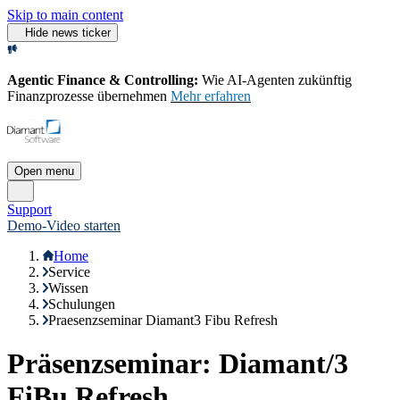
Skip to main content
Hide news ticker
Agentic Finance & Controlling:
Wie AI‑Agenten zukünftig
Finanzprozesse übernehmen
Mehr erfahren