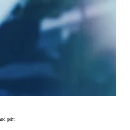
and geht.