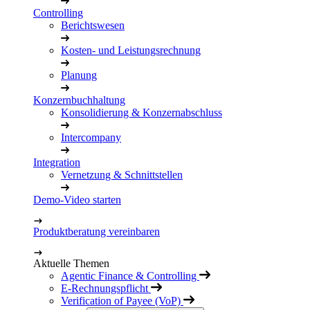
Controlling
Berichtswesen
Kosten- und Leistungsrechnung
Planung
Konzernbuchhaltung
Konsolidierung & Konzernabschluss
Intercompany
Integration
Vernetzung & Schnittstellen
Demo-Video starten
Produktberatung vereinbaren
Aktuelle Themen
Agentic Finance & Controlling
E-Rechnungspflicht
Verification of Payee (VoP)