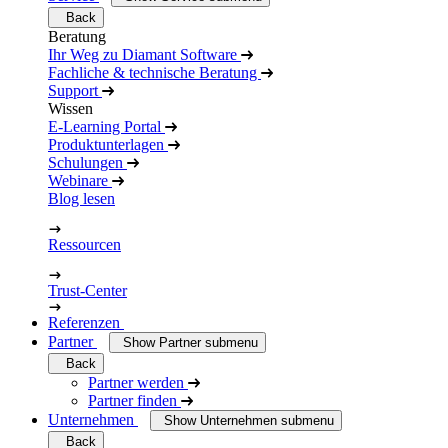
Back
Beratung
Ihr Weg zu Diamant Software
Fachliche & technische Beratung
Support
Wissen
E-Learning Portal
Produktunterlagen
Schulungen
Webinare
Blog lesen
Ressourcen
Trust-Center
Referenzen
Partner
Show Partner submenu
Back
Partner werden
Partner finden
Unternehmen
Show Unternehmen submenu
Back