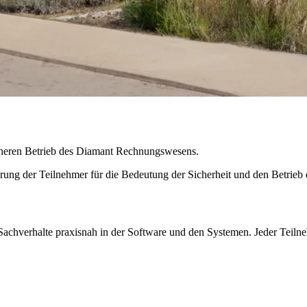
icheren Betrieb des Diamant Rechnungswesens.
erung der Teilnehmer für die Bedeutung der Sicherheit und den Betri
e Sachverhalte praxisnah in der Software und den Systemen. Jeder Tei