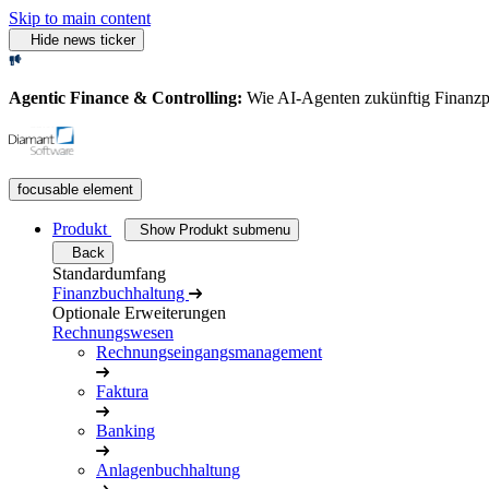
Skip to main content
Hide news ticker
Agentic Finance & Controlling:
Wie AI‑Agenten zukünftig Finanz
focusable element
Produkt
Show Produkt submenu
Back
Standardumfang
Finanzbuchhaltung
Optionale Erweiterungen
Rechnungswesen
Rechnungseingangsmanagement
Faktura
Banking
Anlagenbuchhaltung