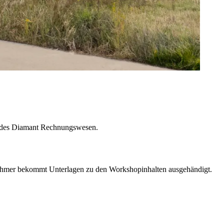
eb des Diamant Rechnungswesen.
lnehmer bekommt Unterlagen zu den Workshopinhalten ausgehändigt.