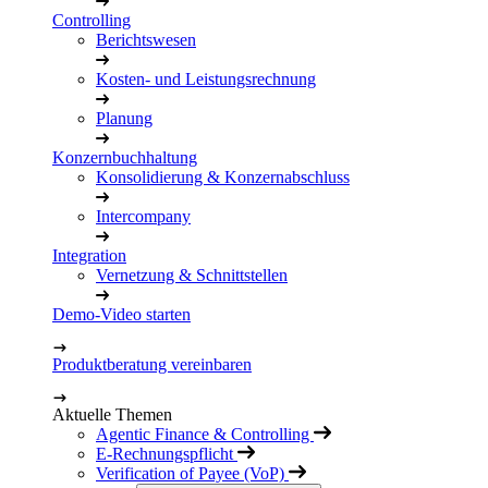
Controlling
Berichtswesen
Kosten- und Leistungsrechnung
Planung
Konzernbuchhaltung
Konsolidierung & Konzernabschluss
Intercompany
Integration
Vernetzung & Schnittstellen
Demo-Video starten
Produktberatung vereinbaren
Aktuelle Themen
Agentic Finance & Controlling
E-Rechnungspflicht
Verification of Payee (VoP)