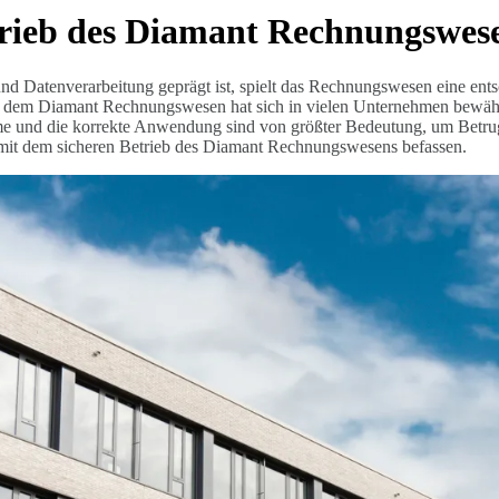
rieb des Diamant Rechnungswes
nd Datenverarbeitung geprägt ist, spielt das Rechnungswesen eine entsch
e dem Diamant Rechnungswesen hat sich in vielen Unternehmen bewähr
me und die korrekte Anwendung sind von größter Bedeutung, um Betrug,
t dem sicheren Betrieb des Diamant Rechnungswesens befassen.