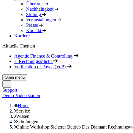
Über uns
Nachhaltigkeit
Stiftung
Veranstaltungen
Presse
Kontakt
Karriere
Aktuelle Themen
Agentic Finance & Controlling
E-Rechnungspflicht
Verification of Payee (VoP)
Open menu
Support
Demo-Video starten
Home
Service
Wissen
Schulungen
Online Workshop Sicherer Betrieb Des Diamant Rechnungsw