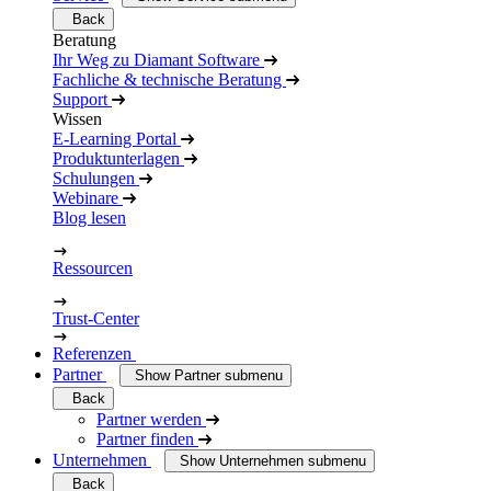
Back
Beratung
Ihr Weg zu Diamant Software
Fachliche & technische Beratung
Support
Wissen
E-Learning Portal
Produktunterlagen
Schulungen
Webinare
Blog lesen
Ressourcen
Trust-Center
Referenzen
Partner
Show Partner submenu
Back
Partner werden
Partner finden
Unternehmen
Show Unternehmen submenu
Back