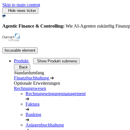
Skip to main content
Hide news ticker
Agentic Finance & Controlling:
Wie AI‑Agenten zukünftig Finanz
focusable element
Produkt
Show Produkt submenu
Back
Standardumfang
Finanzbuchhaltung
Optionale Erweiterungen
Rechnungswesen
Rechnungseingangsmanagement
Faktura
Banking
Anlagenbuchhaltung