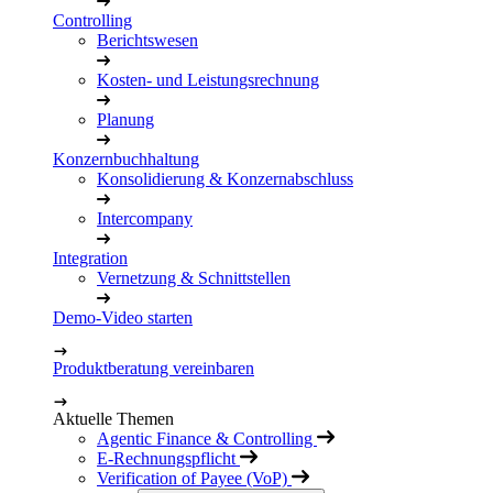
Controlling
Berichtswesen
Kosten- und Leistungsrechnung
Planung
Konzernbuchhaltung
Konsolidierung & Konzernabschluss
Intercompany
Integration
Vernetzung & Schnittstellen
Demo-Video starten
Produktberatung vereinbaren
Aktuelle Themen
Agentic Finance & Controlling
E-Rechnungspflicht
Verification of Payee (VoP)