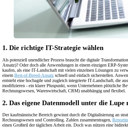
1. Die richtige IT-Strategie wählen
Als potenziell unendlicher Prozess braucht die digitale Transformati
Ansatz)? Oder doch alle Anwendungen in einem einzigen ERP-System
kaufen, als eine IT-Landschaft mit vielen einzelnen Lösungen zu verwa
einem
Best-of-Breed-Ansatz
schnell und einfach sicherstellen. Anw
entsteht eine hochagile und zugleich integrierte IT-Landschaft, die 
modifizieren - ein klarer Pluspunkt, wenn Unternehmen plötzliche 
Rechnungswesen, Warenwirtschaft, CRM) unabhängig und flexibel.
2. Das eigene Datenmodell unter die Lupe
Der kaufmännische Bereich gewinnt durch die Digitalisierung an stra
Rechnungswesen und Controlling. Zahlen zusammentragen,
Reporti
einen Großteil der täglichen Arbeit ein. Doch was nützen eine bidirek