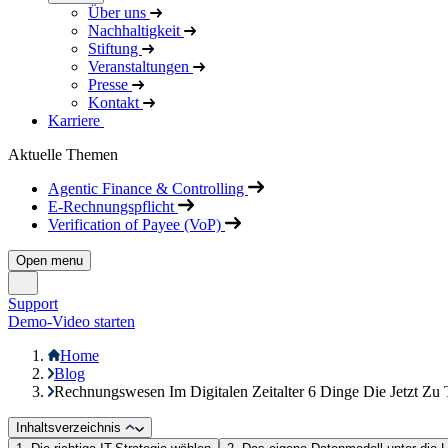
Über uns
Nachhaltigkeit
Stiftung
Veranstaltungen
Presse
Kontakt
Karriere
Aktuelle Themen
Agentic Finance & Controlling
E-Rechnungspflicht
Verification of Payee (VoP)
Open menu
Support
Demo-Video starten
Home
Blog
Rechnungswesen Im Digitalen Zeitalter 6 Dinge Die Jetzt Zu
Inhaltsverzeichnis