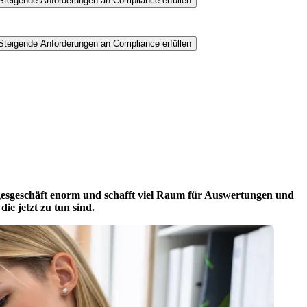
 Steigende Anforderungen an Compliance erfüllen
 Steigende Anforderungen an Compliance erfüllen
Tagesgeschäft enorm und schafft viel Raum für Auswertungen und
e jetzt zu tun sind.