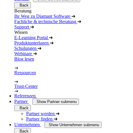
Back
Beratung
Ihr Weg zu Diamant Software
Fachliche & technische Beratung
Support
Wissen
E-Learning Portal
Produktunterlagen
Schulungen
Webinare
Blog lesen
Ressourcen
Trust-Center
Referenzen
Partner
Show Partner submenu
Back
Partner werden
Partner finden
Unternehmen
Show Unternehmen submenu
Back