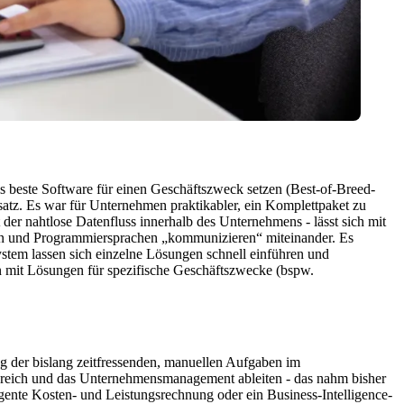
ls beste Software für einen Geschäftszweck setzen (Best-of-Breed-
z. Es war für Unternehmen praktikabler, ein Komplettpaket zu
 der nahtlose Datenfluss innerhalb des Unternehmens - lässt sich mit
ken und Programmiersprachen „kommunizieren“ miteinander. Es
ystem lassen sich einzelne Lösungen schnell einführen und
n mit Lösungen für spezifische Geschäftszwecke (bspw.
g der bislang zeitfressenden, manuellen Aufgaben im
reich und das Unternehmensmanagement ableiten - das nahm bisher
lligente Kosten- und Leistungsrechnung oder ein Business-Intelligence-