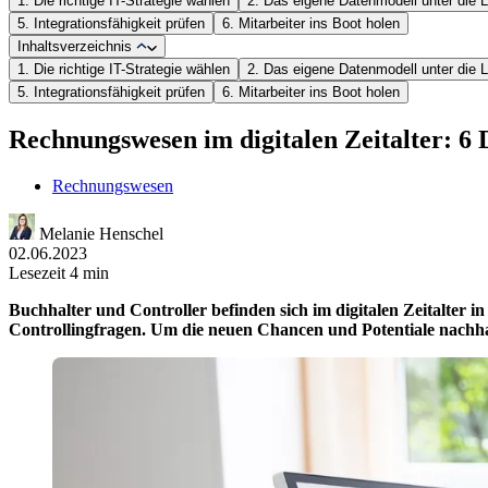
1. Die richtige IT-Strategie wählen
2. Das eigene Datenmodell unter die
5. Integrationsfähigkeit prüfen
6. Mitarbeiter ins Boot holen
Inhaltsverzeichnis
1. Die richtige IT-Strategie wählen
2. Das eigene Datenmodell unter die
5. Integrationsfähigkeit prüfen
6. Mitarbeiter ins Boot holen
Rechnungswesen im digitalen Zeitalter: 6 Di
Rechnungswesen
Melanie Henschel
02.06.2023
Lesezeit 4 min
Buchhalter und Controller befinden sich im digitalen Zeitalter 
Controllingfragen. Um die neuen Chancen und Potentiale nachhalt