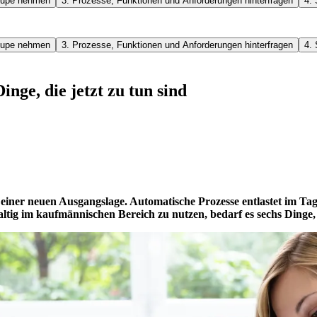
 Lupe nehmen
3. Prozesse, Funktionen und Anforderungen hinterfragen
4.
 Lupe nehmen
3. Prozesse, Funktionen und Anforderungen hinterfragen
4.
nge, die jetzt zu tun sind
in einer neuen Ausgangslage. Automatische Prozesse entlastet im 
ig im kaufmännischen Bereich zu nutzen, bedarf es sechs Dinge, di