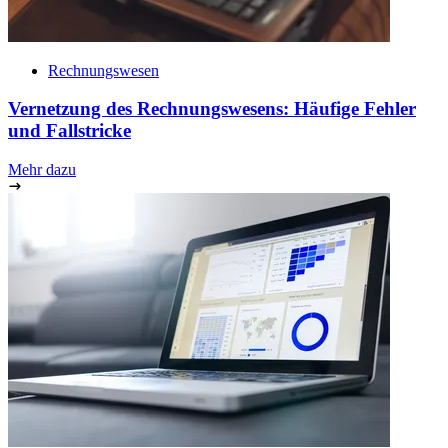
Rechnungswesen
Vernetzung des Rechnungswesens: Häufige Fehler
und Fallstricke
Mehr dazu