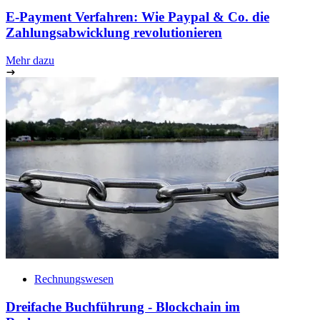
E-Payment Verfahren: Wie Paypal & Co. die
Zahlungsabwicklung revolutionieren
Mehr dazu
Rechnungswesen
Dreifache Buchführung - Blockchain im