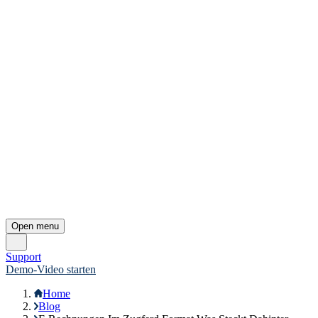
Open menu
Support
Demo-Video starten
Home
Blog