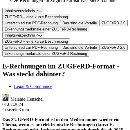
E Rechnungen Im Zugferd Format Was Steckt Dahinter
Inhaltsverzeichnis
ZUGFeRD – eine kurze Beschreibung
Unterschied zur PDF-Rechnung
Das sind die Vorteile
ZUGFeRD 2.0
Erkennungsmerkmale einer ZUGFeRD-Rechnung
Inhaltsverzeichnis
ZUGFeRD – eine kurze Beschreibung
Unterschied zur PDF-Rechnung
Das sind die Vorteile
ZUGFeRD 2.0
Erkennungsmerkmale einer ZUGFeRD-Rechnung
E-Rechnungen im ZUGFeRD-Format -
Was steckt dahinter?
Legal & Compliance
Melanie Henschel
01.07.2024
Lesezeit 3 min
Das ZUGFeRD-Format ist in den Medien immer wieder ein
Thema, wenn es um elektronische Rechnungen (kurz: E-
Rechnungen) geht. Insbesondere nun auch durch die ab 2025