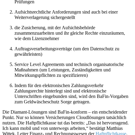
Prüfungen
Aufsichtsrechtliche Anforderungen sind auch bei einer
Weiterverlagerung sichergestellt
die Zusicherung, mit der Aufsichtsbehörde
zusammenzuarbeiten und ihr gleiche Rechte einzuräumen,
wie dem Lizenznehmer
Auftragsverarbeitungsverträge (um den Datenschutz zu
gewährleisten)
Service Level Agreements und technisch organisatorische
Maßnahmen (um Leistun­gen, Zuständigkeiten und
Mitwirkungspflichten zu spezifizieren)
Indem für den elektronischen Zahlungsverkehr
Zahlungsrechte hinterlegt sind und elektronische
Unterschriften eingebunden sind, wird den BaFin-Vorgaben
zum Geldwäscheschutz Sorge getragen.
Die Diamant-Lösungen sind BaFin-konform – ein entscheidender
Punkt. Nur so können Versicherungen Cloudlösungen tatsächlich
nutzen. Die Haftpflichtkasse tut das bereits: „Das ist hervorragend.
Ich kann mobil und von unterwegs arbeiten,“ bestätigt Matthias
Wittek, Leiter Finanz- und Rechnungswesen der
Haftpflichtkasse
,