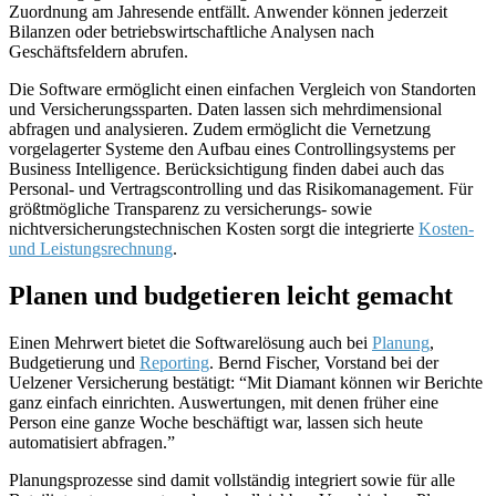
Zuordnung am Jahresende entfällt. Anwender können jederzeit
Bilanzen oder betriebswirtschaftliche Analysen nach
Geschäftsfeldern abrufen.
Die Software ermöglicht einen einfachen Vergleich von Standorten
und Versicherungssparten. Daten lassen sich mehrdimensional
abfragen und analysieren. Zudem ermöglicht die Vernetzung
vorgela­gerter Systeme den Aufbau eines Controllingsystems per
Business Intelligence. Berücksichtigung fin­den dabei auch das
Personal- und Vertragscontrolling und das Risikomanagement. Für
größtmögliche Transparenz zu versicherungs- sowie
nichtversicherungstechnischen Kosten sorgt die integrierte
Kos­ten-
und Leistungsrechnung
.
Planen und budgetieren leicht gemacht
Einen Mehrwert bietet die Softwarelösung auch bei
Planung
,
Budgetierung und
Reporting
. Bernd Fi­scher, Vorstand bei der
Uelzener Versicherung bestätigt: “Mit Diamant können wir Berichte
ganz ein­fach einrichten. Auswertungen, mit denen früher eine
Person eine ganze Woche beschäftigt war, las­sen sich heute
automatisiert abfragen.”
Planungsprozesse sind damit vollständig integriert sowie für alle