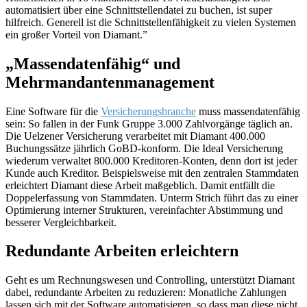
automatisiert über eine Schnittstellendatei zu buchen, ist super
hilfreich. Generell ist die Schnittstellenfähigkeit zu vielen Systemen
ein großer Vorteil von Diamant.”
„Massendatenfähig“ und
Mehrmandantenmanagement
Eine Software für die
Versicherungsbranche
muss massendatenfähig
sein: So fallen in der Funk Gruppe 3.000 Zahlvorgänge täglich an.
Die Uelzener Versicherung verarbeitet mit Diamant 400.000
Buchungssätze jährlich GoBD-konform. Die Ideal Versicherung
wiederum verwaltet 800.000 Kreditoren-Konten, denn dort ist je­der
Kunde auch Kreditor. Beispielsweise mit den zentralen Stammdaten
erleichtert Diamant diese Arbeit maßgeblich. Damit entfällt die
Doppelerfassung von Stammdaten. Unterm Strich führt das zu einer
Optimierung interner Strukturen, vereinfachter Abstimmung und
besserer Vergleichbarkeit.
Redundante Arbeiten erleichtern
Geht es um Rechnungswesen und Controlling, unterstützt Diamant
dabei, re­dundante Arbeiten zu reduzieren: Monatliche Zahlungen
lassen sich mit der Software automatisieren, so dass man diese nicht