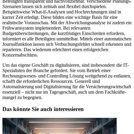
Beteiligten transparent und nachvollziehbar. Verschiedene Pla­nungs-
Szenarien lassen sich zeitnah und flexibel durchspielen.
Beispielsweise What-if-Analysen und Hochrechnungen sind in
kurzer Zeit erledigt. Diese bilden eine wichtige Basis für eine
realistische Vo­rausschau. Mit der Abweichungsanalyse ist zudem ein
Frühwarnsystem implementiert. Bei relevan­ten
Budgetüberschreitungen, die kurzfristiges Einschreiten erfordern,
informiert es alle Beteiligten unmittelbar. Mittels einer automatischen
Journalfunktion lassen sich Verbuchungsfehler schnell er­kennen und
reparieren. Das wiederum erleichtert einen erfolgreichen
Konzernabschluss.
Um das eigene Geschäft zu digitalisieren, sind insbesondere die IT-
Spezialisten der Branche gefordert. Sie vom Betrieb einer
Rechnungswesen- und Controlling Lösung weitgehend zu entlasten,
schafft die erforderlichen Ressourcen. Generell sind
Automatisierung und Digitalisierung für die Versicherungswirtschaft
essenziell – nicht nur im Tagesgeschäft, auch um dem Fachkräfte­
mangel zu begegnen.
Das könnte Sie auch interessieren