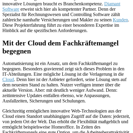
innovative Lösungen braucht es Branchenkompetenz.
Diamant
Software
erweist sich hier als kompetenter Partner. Denn der
Spezialist für Rechnungswesen und Controlling Software zählt
zahlreiche namhafte Versicherungen und Makler zu seinen
Kunden
.
Diese Projekterfahrung führt zu einer besonderen Expertise im
Hinblick auf die spezifischen Anforderungen.
Mit der Cloud dem Fachkräftemangel
begegnen
Automatisierung ist ein Ansatz, um dem Fachkräftemangel zu
begegnen. Besonders gravierend zeigt sich dieses Problem in den
IT-Abteilungen. Eine mögliche Lösung ist die Verlagerung in die
Cloud
. Denn hier ist der Anbieter gefordert, seine Lösung stets auf
dem neuesten Stand zu halten. Nutzer verfügen immer über die
aktuelle Version. Aber: mit deutlich weniger Aufwand. Denn:
zeitintensive Updates entfallen ebenso, wie Anpassungen,
Ausfallzeiten, Sicherungen und Schulungen.
Gleichzeitig ermöglichen innovative Web-Technologien aus der
Cloud einen Standort unabhängigen Zugriff auf die Daten: jederzeit,
von jedem Ort der Welt. Das erhöht die Flexibilität maßgeblich und
er­möglicht beispielsweise Homeoffice. In Zeiten des
Fachkräftemangels eine gute Option, um die Arbeitgeberattraktivität