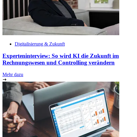
Digitalisierung & Zukunft
Experteninterview: So wird KI die Zukunft im
Rechnungswesen und Controlling verändern
Mehr dazu