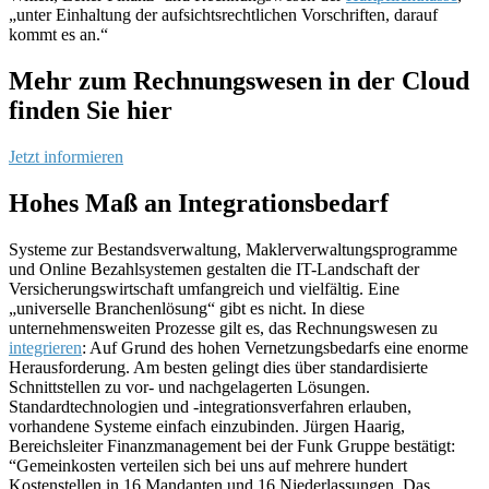
„unter Einhaltung der aufsichtsrechtlichen Vorschriften, darauf
kommt es an.“
Mehr zum Rechnungswesen in der Cloud
finden Sie hier
Jetzt informieren
Hohes Maß an Integrationsbedarf
h
Systeme zur Bestandsverwaltung, Maklerverwaltungsprogramme
und Online Bezahlsystemen gestalten die IT-Landschaft der
Versicherungswirtschaft umfangreich und vielfältig. Eine
„universelle Branchenlösung“ gibt es nicht. In diese
unternehmensweiten Prozesse gilt es, das Rechnungswesen zu
integrieren
: Auf Grund des hohen Vernetzungsbedarfs eine enorme
Her­ausforderung. Am besten gelingt dies über stan­dardisierte
Schnittstellen zu vor- und nachgelagerten Lösungen.
Standardtechnologien und -integrati­onsverfahren erlauben,
vorhandene Systeme einfach einzubinden. Jürgen Haarig,
Bereichsleiter Finanzmanagement bei der Funk Gruppe bestätigt:
“Gemeinkosten verteilen sich bei uns auf mehrere hundert
Kostenstellen in 16 Mandanten und 16 Niederlassungen. Das