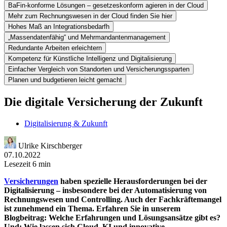
BaFin-konforme Lösungen – gesetzeskonform agieren in der Cloud
Mehr zum Rechnungswesen in der Cloud finden Sie hier
Hohes Maß an Integrationsbedarfh
„Massendatenfähig“ und Mehrmandantenmanagement
Redundante Arbeiten erleichtern
Kompetenz für Künstliche Intelligenz und Digitalisierung
Einfacher Vergleich von Standorten und Versicherungssparten
Planen und budgetieren leicht gemacht
Die digitale Versicherung der Zukunft
Digitalisierung & Zukunft
Ulrike Kirschberger
07.10.2022
Lesezeit 6 min
Versicherungen
haben spezielle Herausforderungen bei der
Digitalisierung – insbesondere bei der Automatisierung von
Rechnungswesen und Controlling. Auch der Fachkräftemangel
ist zunehmend ein Thema. Erfahren Sie in unserem
Blogbeitrag: Welche Erfahrungen und Lösungsansätze gibt es?
Und: Wie lassen sich Cloud, KI und innovative