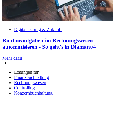
Digitalisierung & Zukunft
Routineaufgaben im Rechnungswesen
automatisieren - So geht's in Diamant/4
Mehr dazu
Lösungen für
Finanzbuchhaltung
Rechnungswesen
Controlling
Konzernbuchhaltung
Integration
Branchen
Unternehmen
Über uns
Karriere
Partner