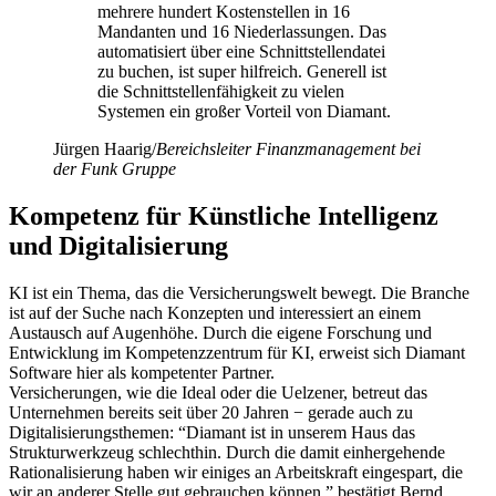
mehrere hundert Kostenstellen in 16
Mandanten und 16 Niederlassungen. Das
automatisiert über eine Schnittstellendatei
zu buchen, ist super hilfreich. Generell ist
die Schnittstellenfähigkeit zu vielen
Systemen ein großer Vorteil von Diamant.
Jürgen Haarig
/
Bereichsleiter Finanzmanagement bei
der Funk Gruppe
Kompetenz für Künstliche Intelligenz
und Digitalisierung
KI ist ein Thema, das die Versicherungswelt bewegt. Die Branche
ist auf der Su­che nach Konzepten und interessiert an einem
Austausch auf Augenhöhe. Durch die eigene Forschung und
Entwicklung im Kompetenzzentrum für KI, erweist sich Diamant
Software hier als kompetenter Partner.
Versicherungen, wie die Ideal oder die Uelzener, betreut das
Unternehmen bereits seit über 20 Jahren − ge­rade auch zu
Digitalisierungsthemen: “Diamant ist in unserem Haus das
Strukturwerkzeug schlecht­hin. Durch die damit einhergehende
Rationalisierung haben wir einiges an Arbeitskraft eingespart, die
wir an anderer Stelle gut gebrauchen können,” bestätigt Bernd