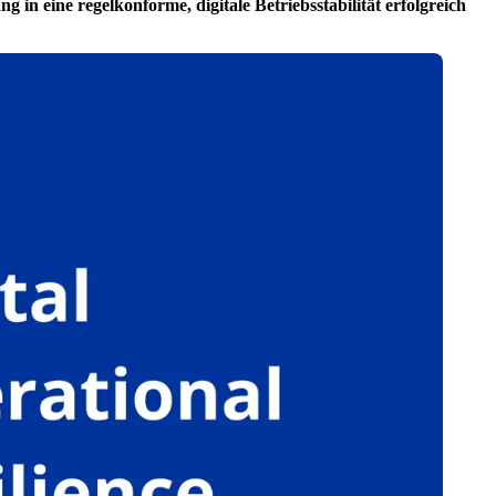
n eine regelkonforme, digitale Betriebsstabilität erfolgreich