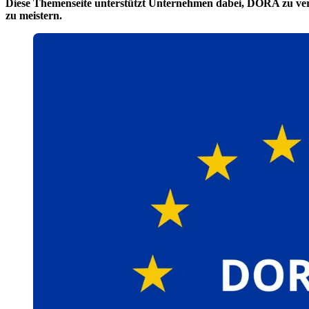
Diese Themenseite unterstützt Unternehmen dabei, DORA zu verste
zu meistern.