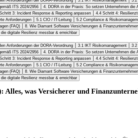
ralen Anforderungen der DORA-Verordnung
3.1 IKT Risikomanagement
3.2
r gemäß ITS 2024/2956
4. DORA in der Praxis: So setzen Unternehmen die
 Schritt 3: Incident Response & Reporting anpassen
4.4 Schritt 4: Resilienz
erte Anforderungen
5.1 CIO / IT-Leitung
5.2 Compliance & Risikomanagem
Fragen (FAQ)
8. Wie Diamant Software Versicherungen & Finanzunternehmen 
ie digitale Resilienz messbar & erreichbar
ralen Anforderungen der DORA-Verordnung
3.1 IKT Risikomanagement
3.2
r gemäß ITS 2024/2956
4. DORA in der Praxis: So setzen Unternehmen die
 Schritt 3: Incident Response & Reporting anpassen
4.4 Schritt 4: Resilienz
erte Anforderungen
5.1 CIO / IT-Leitung
5.2 Compliance & Risikomanagem
Fragen (FAQ)
8. Wie Diamant Software Versicherungen & Finanzunternehmen 
ie digitale Resilienz messbar & erreichbar
): Alles, was Versicherer und Finanzuntern