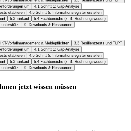
 IKT-Vorfallmanagement & Meldepflichten
3.3 Resilienztests und TLPT
 Anforderungen um
4.1 Schritt 1: Gap-Analyse
tests etablieren
4.5 Schritt 5: Informationsregister erstellen
ent
5.3 Einkauf
5.4 Fachbereiche (z. B. Rechnungswesen)
unterstützt
9. Downloads & Ressourcen
 IKT-Vorfallmanagement & Meldepflichten
3.3 Resilienztests und TLPT
 Anforderungen um
4.1 Schritt 1: Gap-Analyse
tests etablieren
4.5 Schritt 5: Informationsregister erstellen
ent
5.3 Einkauf
5.4 Fachbereiche (z. B. Rechnungswesen)
unterstützt
9. Downloads & Ressourcen
ehmen jetzt wissen müssen