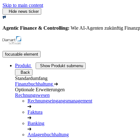
Skip to main content
Hide news ticker
Agentic Finance & Controlling:
Wie AI‑Agenten zukünftig Finanz
focusable element
Produkt
Show Produkt submenu
Back
Standardumfang
Finanzbuchhaltung
Optionale Erweiterungen
Rechnungswesen
Rechnungseingangsmanagement
Faktura
Banking
Anlagenbuchhaltung