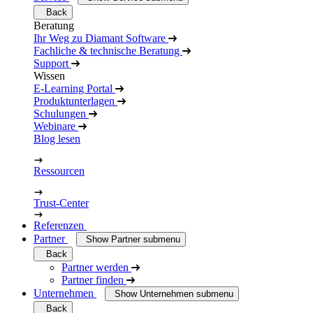
Back
Beratung
Ihr Weg zu Diamant Software
Fachliche & technische Beratung
Support
Wissen
E-Learning Portal
Produktunterlagen
Schulungen
Webinare
Blog lesen
Ressourcen
Trust-Center
Referenzen
Partner
Show Partner submenu
Back
Partner werden
Partner finden
Unternehmen
Show Unternehmen submenu
Back