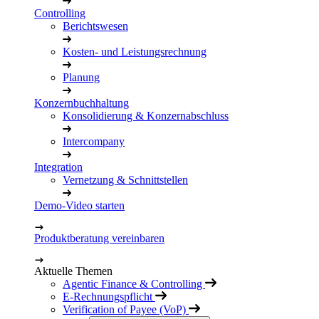
Controlling
Berichtswesen
Kosten- und Leistungsrechnung
Planung
Konzernbuchhaltung
Konsolidierung & Konzernabschluss
Intercompany
Integration
Vernetzung & Schnittstellen
Demo-Video starten
Produktberatung vereinbaren
Aktuelle Themen
Agentic Finance & Controlling
E-Rechnungspflicht
Verification of Payee (VoP)