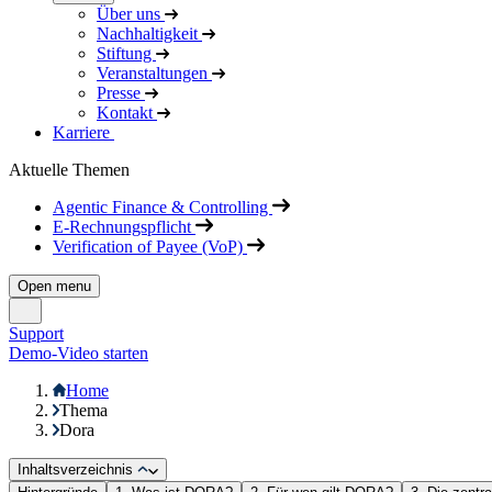
Über uns
Nachhaltigkeit
Stiftung
Veranstaltungen
Presse
Kontakt
Karriere
Aktuelle Themen
Agentic Finance & Controlling
E-Rechnungspflicht
Verification of Payee (VoP)
Open menu
Support
Demo-Video starten
Home
Thema
Dora
Inhaltsverzeichnis