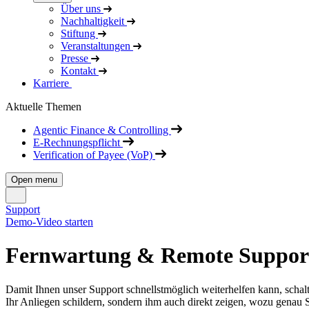
Über uns
Nachhaltigkeit
Stiftung
Veranstaltungen
Presse
Kontakt
Karriere
Aktuelle Themen
Agentic Finance & Controlling
E-Rechnungspflicht
Verification of Payee (VoP)
Open menu
Support
Demo-Video starten
Fernwartung & Remote Support
Damit Ihnen unser Support schnellstmöglich weiterhelfen kann, scha
Ihr Anliegen schildern, sondern ihm auch direkt zeigen, wozu genau 