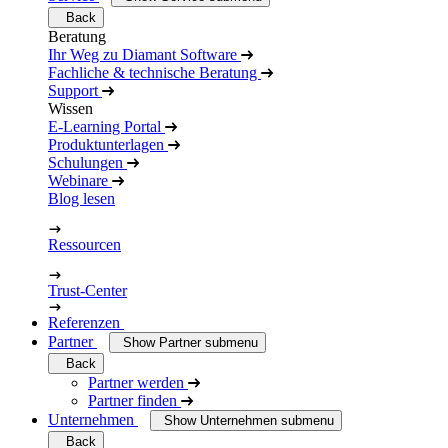
Back
Beratung
Ihr Weg zu Diamant Software
Fachliche & technische Beratung
Support
Wissen
E-Learning Portal
Produktunterlagen
Schulungen
Webinare
Blog lesen
Ressourcen
Trust-Center
Referenzen
Partner
Show Partner submenu
Back
Partner werden
Partner finden
Unternehmen
Show Unternehmen submenu
Back