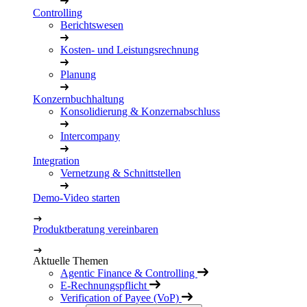
Controlling
Berichtswesen
Kosten- und Leistungsrechnung
Planung
Konzernbuchhaltung
Konsolidierung & Konzernabschluss
Intercompany
Integration
Vernetzung & Schnittstellen
Demo-Video starten
Produktberatung vereinbaren
Aktuelle Themen
Agentic Finance & Controlling
E-Rechnungspflicht
Verification of Payee (VoP)