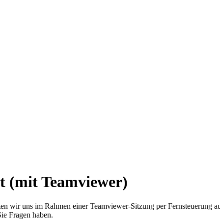
 (mit Teamviewer)
lten wir uns im Rahmen einer Teamviewer-Sitzung per Fernsteuerung au
Sie Fragen haben.