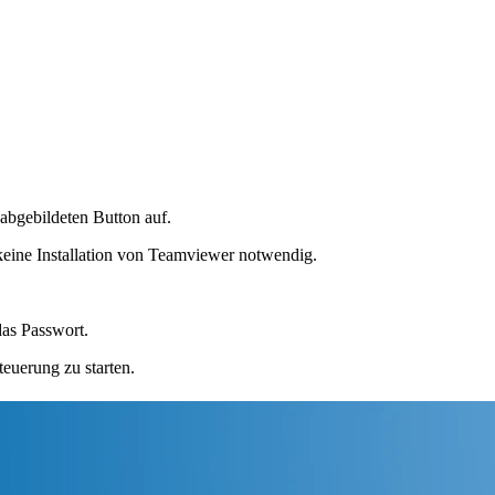
abgebildeten Button auf.
 keine Installation von Teamviewer notwendig.
as Passwort.
euerung zu starten.