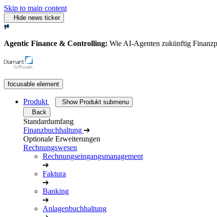
Skip to main content
Hide news ticker
Agentic Finance & Controlling:
Wie AI‑Agenten zukünftig Finanz
focusable element
Produkt
Show Produkt submenu
Back
Standardumfang
Finanzbuchhaltung
Optionale Erweiterungen
Rechnungswesen
Rechnungseingangsmanagement
Faktura
Banking
Anlagenbuchhaltung