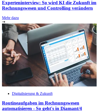
Experteninterview: So wird KI die Zukunft im
Rechnungswesen und Controlling verändern
Mehr dazu
Digitalisierung & Zukunft
Routineaufgaben im Rechnungswesen
automatisieren - So geht's in Diamant/4