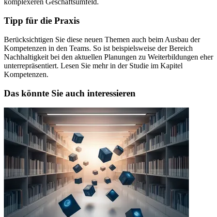
komplexeren Geschäftsumfeld.
Tipp für die Praxis
Berücksichtigen Sie diese neuen Themen auch beim Ausbau der
Kompetenzen in den Teams. So ist beispielsweise der Bereich
Nachhaltigkeit bei den aktuellen Planungen zu Weiterbildungen eher
unterrepräsentiert. Lesen Sie mehr in der Studie im Kapitel
Kompetenzen.
Das könnte Sie auch interessieren