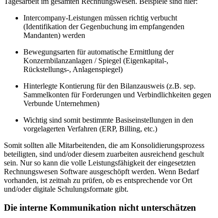
Tagesarbeit im gesamten Rechnungswesen. Beispiele sind hier:
Intercompany-Leistungen müssen richtig verbucht
(Identifikation der Gegenbuchung im empfangenden
Mandanten) werden
Bewegungsarten für automatische Ermittlung der
Konzernbilanzanlagen / Spiegel (Eigenkapital-,
Rückstellungs-, Anlagenspiegel)
Hinterlegte Kontierung für den Bilanzausweis (z.B. sep.
Sammelkonten für Forderungen und Verbindlichkeiten gegen
Verbunde Unternehmen)
Wichtig sind somit bestimmte Basiseinstellungen in den
vorgelagerten Verfahren (ERP, Billing, etc.)
Somit sollten alle Mitarbeitenden, die am Konsolidierungsprozess
beteiligten, sind und/oder diesem zuarbeiten ausreichend geschult
sein. Nur so kann die volle Leistungsfähigkeit der eingesetzten
Rechnungswesen Software ausgeschöpft werden. Wenn Bedarf
vorhanden, ist zeitnah zu prüfen, ob es entsprechende vor Ort
und/oder digitale Schulungsformate gibt.
Die interne Kommunikation nicht unterschätzen