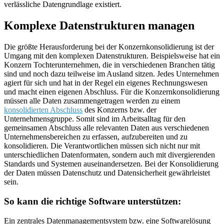
verlässliche Datengrundlage existiert.
Komplexe Datenstrukturen managen
Die größte Herausforderung bei der Konzernkonsolidierung ist der
Umgang mit den komplexen Datenstrukturen. Beispielsweise hat ein
Konzern Tochterunternehmen, die in verschiedenen Branchen tätig
sind und noch dazu teilweise im Ausland sitzen. Jedes Unternehmen
agiert für sich und hat in der Regel ein eigenes Rechnungswesen
und macht einen eigenen Abschluss. Für die Konzernkonsolidierung
müssen alle Daten zusammengetragen werden zu einem
konsolidierten Abschluss
des Konzerns bzw. der
Unternehmensgruppe. Somit sind im Arbeitsalltag für den
gemeinsamen Abschluss alle relevanten Daten aus verschiedenen
Unternehmensbereichen zu erfassen, aufzubereiten und zu
konsolidieren. Die Verantwortlichen müssen sich nicht nur mit
unterschiedlichen Datenformaten, sondern auch mit divergierenden
Standards und Systemen auseinandersetzen. Bei der Konsolidierung
der Daten müssen Datenschutz und Datensicherheit gewährleistet
sein.
So kann die richtige Software unterstützen:
Ein zentrales Datenmanagementsystem bzw. eine Softwarelösung