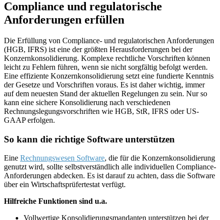
Compliance und regulatorische
Anforderungen erfüllen
Die Erfüllung von Compliance- und regulatorischen Anforderungen
(HGB, IFRS) ist eine der größten Herausforderungen bei der
Konzernkonsolidierung. Komplexe rechtliche Vorschriften können
leicht zu Fehlern führen, wenn sie nicht sorgfältig befolgt werden.
Eine effiziente Konzernkonsolidierung setzt eine fundierte Kenntnis
der Gesetze und Vorschriften voraus. Es ist daher wichtig, immer
auf dem neuesten Stand der aktuellen Regelungen zu sein. Nur so
kann eine sichere Konsolidierung nach verschiedenen
Rechnungslegungsvorschriften wie HGB, StR, IFRS oder US-
GAAP erfolgen.
So kann die richtige Software unterstützen
Eine
Rechnungswesen Software
, die für die Konzernkonsolidierung
genutzt wird, sollte selbstverständlich alle individuellen Compliance-
Anforderungen abdecken. Es ist darauf zu achten, dass die Software
über ein Wirtschaftsprüfertestat verfügt.
Hilfreiche Funktionen sind u.a.
Vollwertige Konsolidierungsmandanten unterstützen bei der