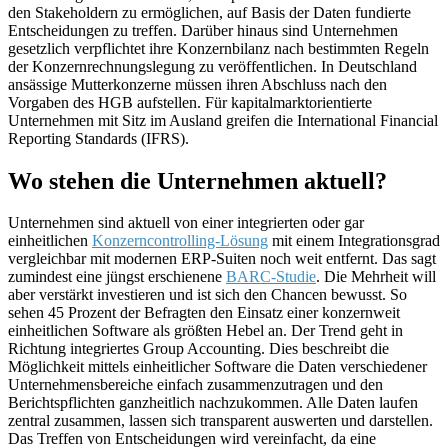
den Stakeholdern zu ermöglichen, auf Basis der Daten fundierte
Entscheidungen zu treffen. Darüber hinaus sind Unternehmen
gesetzlich verpflichtet ihre Konzernbilanz nach bestimmten Regeln
der Konzernrechnungslegung zu veröffentlichen. In Deutschland
ansässige Mutterkonzerne müssen ihren Abschluss nach den
Vorgaben des HGB aufstellen. Für kapitalmarktorientierte
Unternehmen mit Sitz im Ausland greifen die International Financial
Reporting Standards (IFRS).
Wo stehen die Unternehmen aktuell?
Unternehmen sind aktuell von einer integrierten oder gar
einheitlichen
Konzerncontrolling-Lösung
mit einem Integrationsgrad
vergleichbar mit modernen ERP-Suiten noch weit entfernt. Das sagt
zumindest eine jüngst erschienene
BARC-Studie
. Die Mehrheit will
aber verstärkt investieren und ist sich den Chancen bewusst. So
sehen 45 Prozent der Befragten den Einsatz einer konzernweit
einheitlichen Software als größten Hebel an. Der Trend geht in
Richtung integriertes Group Accounting. Dies beschreibt die
Möglichkeit mittels einheitlicher Software die Daten verschiedener
Unternehmensbereiche einfach zusammenzutragen und den
Berichtspflichten ganzheitlich nachzukommen. Alle Daten laufen
zentral zusammen, lassen sich transparent auswerten und darstellen.
Das Treffen von Entscheidungen wird vereinfacht, da eine