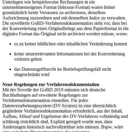
Unterlagen wie beispielsweise Rechnungen in ein
unternehmenseigenes Format (Inhouse-Format) waren bisher
grundsätzlich beide Versionen zu archivieren, derselben
Aufzeichnung zuzuordnen und mit demselben Index zu verwalten.
Die novellierte GoBD-Verfahrensdokumentation sieht vor, dass bei
der Konvertierung eines Originalbelegs aus dem Papierformat in ein
digitales Format das Original nicht archiviert werden müsste, wenn:
es zu keiner bildlichen oder inhaltlichen Veränderung kommt
keine steuerrelevanten Informationen bei der Konvertierung
verloren gehen
das Datenzugriffsrecht im Betriebsprüfungsfall nicht
eingeschränkt wird
Neue Regelungen zur Verfahrensdokumentation
Mit der Novelle der GoBD 2019 müssten sich deutsche
Buchhaltungen auf erweiterte Regelungen zur
Verfahrensdokumentation einstellen. Für jedes
Datenverarbeitungssystem (DV-System) ist eine übersichtlich
gegliederte Verfahrensdokumentation erforderlich, aus der Inhalt,
Aufbau, Ablauf und Ergebnisse des DV-Verfahrens vollständig und
schlüssig ersichtlich sind. Explizit geregelt wurde nun, dass
Änderungen historisch nachvollziehbar sein müssen. Bspw. wäre