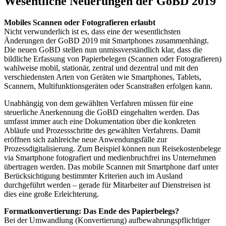
Wesentliche Neuerungen der GoBD 2019
Mobiles Scannen oder Fotografieren erlaubt
Nicht verwunderlich ist es, dass eine der wesentlichsten
Änderungen der GoBD 2019 mit Smartphones zusammenhängt.
Die neuen GoBD stellen nun unmissverständlich klar, dass die
bildliche Erfassung von Papierbelegen (Scannen oder Fotografieren)
wahlweise mobil, stationär, zentral und dezentral und mit den
verschiedensten Arten von Geräten wie Smartphones, Tablets,
Scannern, Multifunktionsgeräten oder Scanstraßen erfolgen kann.
Unabhängig von dem gewählten Verfahren müssen für eine
steuerliche Anerkennung die GoBD eingehalten werden. Das
umfasst immer auch eine Dokumentation über die konkreten
Abläufe und Prozessschritte des gewählten Verfahrens. Damit
eröffnen sich zahlreiche neue Anwendungsfälle zur
Prozessdigitalisierung. Zum Beispiel können nun Reisekostenbelege
via Smartphone fotografiert und medienbruchfrei ins Unternehmen
übertragen werden. Das mobile Scannen mit Smartphone darf unter
Berücksichtigung bestimmter Kriterien auch im Ausland
durchgeführt werden – gerade für Mitarbeiter auf Dienstreisen ist
dies eine große Erleichterung.
Formatkonvertierung: Das Ende des Papierbelegs?
Bei der Umwandlung (Konvertierung) aufbewahrungspflichtiger