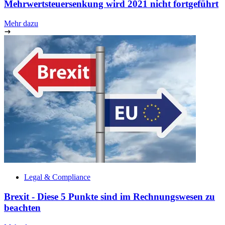
Mehrwertsteuersenkung wird 2021 nicht fortgeführt
Mehr dazu
Legal & Compliance
Brexit - Diese 5 Punkte sind im Rechnungswesen zu
beachten