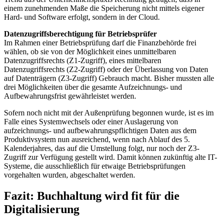
einem zunehmenden Maße die Speicherung nicht mittels eigener
Hard- und Software erfolgt, sondern in der Cloud.
Datenzugriffsberechtigung für Betriebsprüfer
Im Rahmen einer Betriebsprüfung darf die Finanzbehörde frei
wählen, ob sie von der Möglichkeit eines unmittelbaren
Datenzugriffsrechts (Z1-Zugriff), eines mittelbaren
Datenzugriffsrechts (Z2-Zugriff) oder der Überlassung von Daten
auf Datenträgern (Z3-Zugriff) Gebrauch macht. Bisher mussten alle
drei Möglichkeiten über die gesamte Aufzeichnungs- und
Aufbewahrungsfrist gewährleistet werden.
Sofern noch nicht mit der Außenprüfung begonnen wurde, ist es im
Falle eines Systemwechsels oder einer Auslagerung von
aufzeichnungs- und aufbewahrungspflichtigen Daten aus dem
Produktivsystem nun ausreichend, wenn nach Ablauf des 5.
Kalenderjahres, das auf die Umstellung folgt, nur noch der Z3-
Zugriff zur Verfügung gestellt wird. Damit können zukünftig alte IT-
Systeme, die ausschließlich für etwaige Betriebsprüfungen
vorgehalten wurden, abgeschaltet werden.
Fazit: Buchhaltung wird fit für die
Digitalisierung