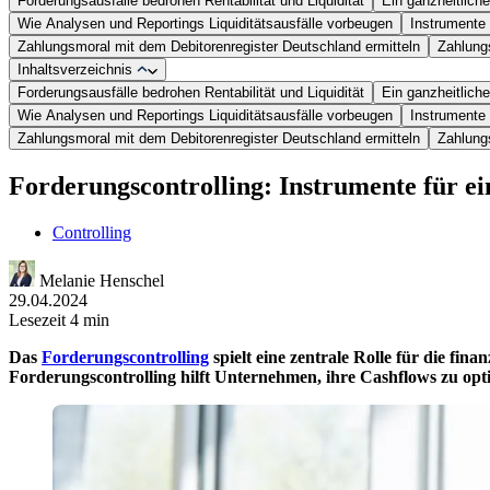
Forderungsausfälle bedrohen Rentabilität und Liquidität
Ein ganzheitliche
Wie Analysen und Reportings Liquiditätsausfälle vorbeugen
Instrumente 
Zahlungsmoral mit dem Debitorenregister Deutschland ermitteln
Zahlungs
Inhaltsverzeichnis
Forderungsausfälle bedrohen Rentabilität und Liquidität
Ein ganzheitliche
Wie Analysen und Reportings Liquiditätsausfälle vorbeugen
Instrumente 
Zahlungsmoral mit dem Debitorenregister Deutschland ermitteln
Zahlungs
Forderungscontrolling: Instrumente für e
Controlling
Melanie Henschel
29.04.2024
Lesezeit 4 min
Das
Forderungscontrolling
spielt eine zentrale Rolle für die fin
Forderungscontrolling hilft Unternehmen, ihre Cashflows zu optimi