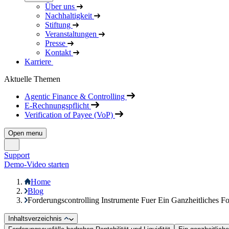
Über uns
Nachhaltigkeit
Stiftung
Veranstaltungen
Presse
Kontakt
Karriere
Aktuelle Themen
Agentic Finance & Controlling
E-Rechnungspflicht
Verification of Payee (VoP)
Open menu
Support
Demo-Video starten
Home
Blog
Forderungscontrolling Instrumente Fuer Ein Ganzheitliches
Inhaltsverzeichnis