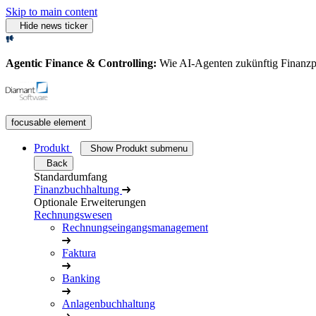
Skip to main content
Hide news ticker
Agentic Finance & Controlling:
Wie AI‑Agenten zukünftig Finanz
focusable element
Produkt
Show Produkt submenu
Back
Standardumfang
Finanzbuchhaltung
Optionale Erweiterungen
Rechnungswesen
Rechnungseingangsmanagement
Faktura
Banking
Anlagenbuchhaltung