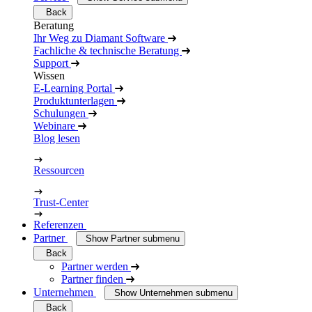
Back
Beratung
Ihr Weg zu Diamant Software
Fachliche & technische Beratung
Support
Wissen
E-Learning Portal
Produktunterlagen
Schulungen
Webinare
Blog lesen
Ressourcen
Trust-Center
Referenzen
Partner
Show Partner submenu
Back
Partner werden
Partner finden
Unternehmen
Show Unternehmen submenu
Back