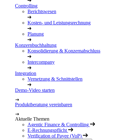
Controlling
Berichtswesen
Kosten- und Leistungsrechnung
Planung
Konzernbuchhaltung
Konsolidierung & Konzernabschluss
Intercompany
Integration
Vernetzung & Schnittstellen
Demo-Video starten
Produktberatung vereinbaren
Aktuelle Themen
Agentic Finance & Controlling
E-Rechnungspflicht
Verification of Payee (VoP)