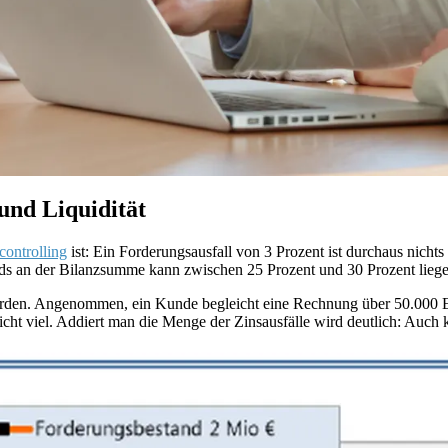
und Liquidität
controlling
ist: Ein Forderungsausfall von 3 Prozent ist durchaus nich
s an der Bilanzsumme kann zwischen 25 Prozent und 30 Prozent liegen,
erden. Angenommen, ein Kunde begleicht eine Rechnung über 50.000 Eu
nicht viel. Addiert man die Menge der Zinsausfälle wird deutlich: Auch 