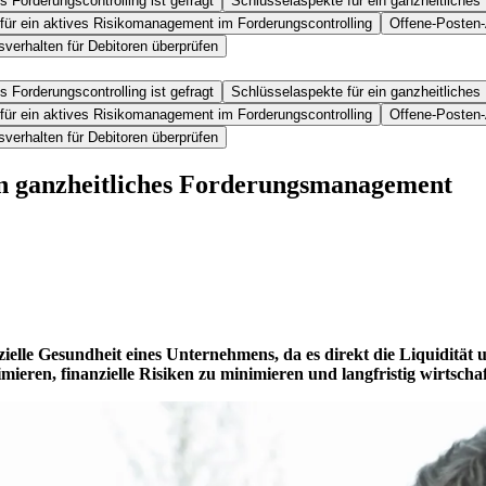
s Forderungscontrolling ist gefragt
Schlüsselaspekte für ein ganzheitliches 
für ein aktives Risikomanagement im Forderungscontrolling
Offene-Posten-
verhalten für Debitoren überprüfen
s Forderungscontrolling ist gefragt
Schlüsselaspekte für ein ganzheitliches 
für ein aktives Risikomanagement im Forderungscontrolling
Offene-Posten-
verhalten für Debitoren überprüfen
in ganzheitliches Forderungsmanagement
anzielle Gesundheit eines Unternehmens, da es direkt die Liquidität
eren, finanzielle Risiken zu minimieren und langfristig wirtschaft