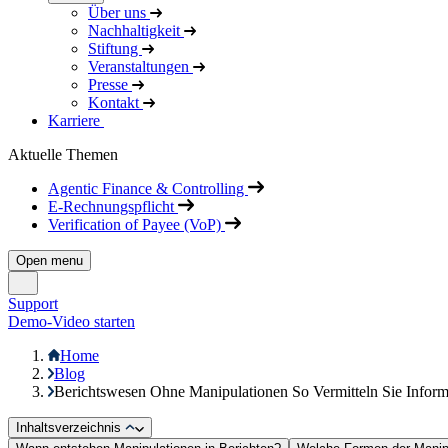
Über uns
Nachhaltigkeit
Stiftung
Veranstaltungen
Presse
Kontakt
Karriere
Aktuelle Themen
Agentic Finance & Controlling
E-Rechnungspflicht
Verification of Payee (VoP)
Open menu
Support
Demo-Video starten
Home
Blog
Berichtswesen Ohne Manipulationen So Vermitteln Sie Infor
Inhaltsverzeichnis