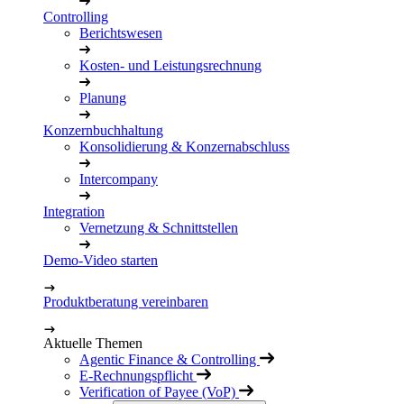
Controlling
Berichtswesen
Kosten- und Leistungsrechnung
Planung
Konzernbuchhaltung
Konsolidierung & Konzernabschluss
Intercompany
Integration
Vernetzung & Schnittstellen
Demo-Video starten
Produktberatung vereinbaren
Aktuelle Themen
Agentic Finance & Controlling
E-Rechnungspflicht
Verification of Payee (VoP)