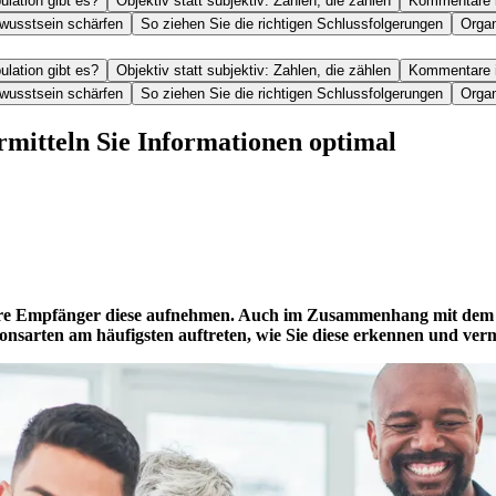
lation gibt es?
Objektiv statt subjektiv: Zahlen, die zählen
Kommentare in
wusstsein schärfen
So ziehen Sie die richtigen Schlussfolgerungen
Orga
lation gibt es?
Objektiv statt subjektiv: Zahlen, die zählen
Kommentare in
wusstsein schärfen
So ziehen Sie die richtigen Schlussfolgerungen
Orga
rmitteln Sie Informationen optimal
unsere Empfänger diese aufnehmen. Auch im Zusammenhang mit de
arten am häufigsten auftreten, wie Sie diese erkennen und vermei