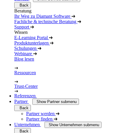
Back
Beratung
Ihr Weg zu Diamant Software
Fachliche & technische Beratung
Support
Wissen
E-Learning Portal
Produktunterlagen
Schulungen
Webinare
Blog lesen
Ressourcen
Trust-Center
Referenzen
Partner
Show Partner submenu
Back
Partner werden
Partner finden
Unternehmen
Show Unternehmen submenu
Back