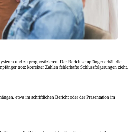
eren und zu prognostizieren. Der Berichtsempfänger erhält die
mpfänger trotz korrekter Zahlen fehlerhafte Schlussfolgerungen zieht.
ngen, etwa im schriftlichen Bericht oder der Präsentation im