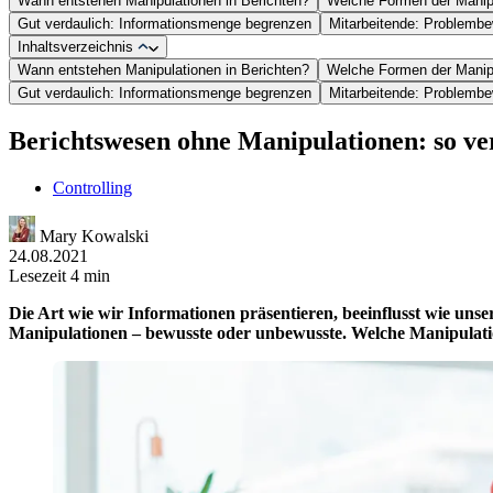
Wann entstehen Manipulationen in Berichten?
Welche Formen der Manipu
Gut verdaulich: Informationsmenge begrenzen
Mitarbeitende: Problembe
Inhaltsverzeichnis
Wann entstehen Manipulationen in Berichten?
Welche Formen der Manipu
Gut verdaulich: Informationsmenge begrenzen
Mitarbeitende: Problembe
Berichtswesen ohne Manipulationen: so ve
Controlling
Mary Kowalski
24.08.2021
Lesezeit 4 min
Die Art wie wir Informationen präsentieren, beeinflusst wie 
Manipulationen – bewusste oder unbewusste. Welche Manipulations