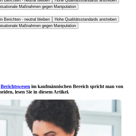
 Berichten - neutral bleiben
Hohe Qualitätsstandards anstreben
nisationale Maßnahmen gegen Manipulation
 Berichten - neutral bleiben
Hohe Qualitätsstandards anstreben
nisationale Maßnahmen gegen Manipulation
m
Berichtswesen
im kaufmännischen Bereich spricht man von
den, lesen Sie in diesem Artikel.