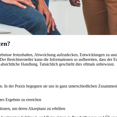
ten?
isse festzuhalten, Abweichung aufzudecken, Entwicklungen zu analysi
 Der Berichtsersteller kann die Informationen so aufbereiten, dass der E
bsichtliche Handlung. Tatsächlich geschieht dies oftmals unbewusst.
. In der Praxis begegnen sie uns in ganz unterschiedlichen Zusammenhä
tes Ergebnis zu erreichen
ionen, um deren Akzeptanz zu erhöhen