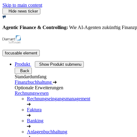
Skip to main content
Hide news ticker
Agentic Finance & Controlling:
Wie AI‑Agenten zukünftig Finanz
focusable element
Produkt
Show Produkt submenu
Back
Standardumfang
Finanzbuchhaltung
Optionale Erweiterungen
Rechnungswesen
Rechnungseingangsmanagement
Faktura
Banking
Anlagenbuchhaltung