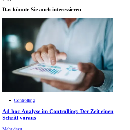
Das könnte Sie auch interessieren
Controlling
Ad-hoc-Analyse im Controlling: Der Zeit einen
Schritt voraus
Mehr dazu