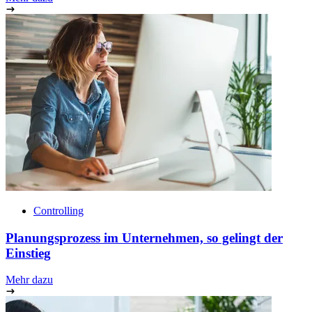
Controlling
Planungsprozess im Unternehmen, so gelingt der
Einstieg
Mehr dazu