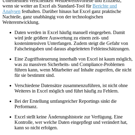
Unternehmen verschenken Wettbewerbsvorteile und Effizienz,
wenn sie weiter an Excel als Standard-Tool für
Berichte und
Analysen
festhalten. Darüber hinaus hat Excel ganz praktische
Nachteile, ganz unabhängig von der technologischen
Weiterentwicklung.
Daten werden in Excel häufig manuell eingegeben. Damit
wird jede größere Auswertung zu einem zeit- und
kostenintensiven Unterfangen. Zudem steigt die Gefahr von
Falscheingaben und daraus abgeleiteten Fehleinschätzungen.
Eine Zugriffssteuerung innerhalb von Excel ist kaum möglich,
was zu massiven Sicherheits- und Compliance-Problemen
führen kann, wenn Mitarbeiter auf Inhalte zugreifen, die nicht
für sie bestimmt sind.
Verschiedene Datensätze zusammenzuführen, ist nicht ohne
Weiteres in Excel möglich und führt häufig zu Fehlern.
Bei der Erstellung umfangreicher Reportings sinkt die
Performanz.
Excel stellt keine Änderungshistorie zur Verfügung. Eine
Kontrolle, wer welche Daten eingepflegt und verändert hat,
kann so nicht erfolgen.