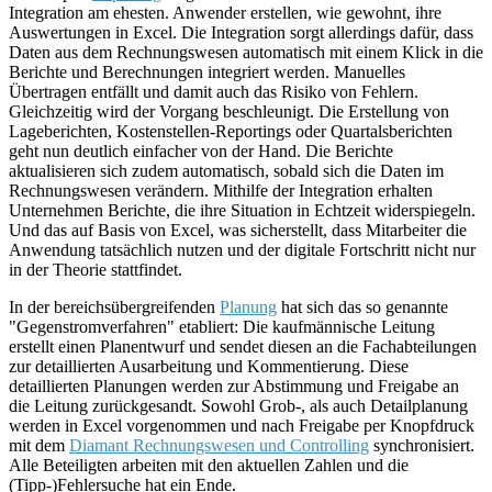
Integration am ehesten. Anwender erstellen, wie gewohnt, ihre
Auswertungen in Excel. Die Integration sorgt allerdings dafür, dass
Daten aus dem Rechnungswesen automatisch mit einem Klick in die
Berichte und Berechnungen integriert werden. Manuelles
Übertragen entfällt und damit auch das Risiko von Fehlern.
Gleichzeitig wird der Vorgang beschleunigt. Die Erstellung von
Lageberichten, Kostenstellen-Reportings oder Quartalsberichten
geht nun deutlich einfacher von der Hand. Die Berichte
aktualisieren sich zudem automatisch, sobald sich die Daten im
Rechnungswesen verändern. Mithilfe der Integration erhalten
Unternehmen Berichte, die ihre Situation in Echtzeit widerspiegeln.
Und das auf Basis von Excel, was sicherstellt, dass Mitarbeiter die
Anwendung tatsächlich nutzen und der digitale Fortschritt nicht nur
in der Theorie stattfindet.
In der bereichsübergreifenden
Planung
hat sich das so genannte
"Gegenstromverfahren" etabliert: Die kaufmännische Leitung
erstellt einen Planentwurf und sendet diesen an die Fachabteilungen
zur detaillierten Ausarbeitung und Kommentierung. Diese
detaillierten Planungen werden zur Abstimmung und Freigabe an
die Leitung zurückgesandt. Sowohl Grob-, als auch Detailplanung
werden in Excel vorgenommen und nach Freigabe per Knopfdruck
mit dem
Diamant Rechnungswesen und Controlling
synchronisiert.
Alle Beteiligten arbeiten mit den aktuellen Zahlen und die
(Tipp-)Fehlersuche hat ein Ende.