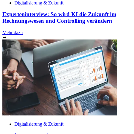
Digitalisierung & Zukunft
Experteninterview: So wird KI die Zukunft im
Rechnungswesen und Controlling verändern
Mehr dazu
Digitalisierung & Zukunft