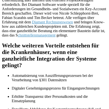
Unterstützung aller internen und externen Projektbeteiligten
erforderlich. Bei Diamant Software wurde speziell für die
Anforderungen im Gesundheits- und Sozialwesen ein Key-Account
Bereich geschaffen. Dieser wird von Nicole Schlepphorst-Brei,
Fabian Scarabis und Tim Becker betreut. Alle verfügen über
Erfahrung mit dem
Diamant Rechnungswesen
und bringen Know-
how aus zahlreichen Kundenprojekten mit. Die Erfahrung zeigt,
dass eine ganzheitliche Beratung ein elementarer Baustein dafür ist,
dass das S
chnittstellenmanagement
gelingt.
Welche weiteren Vorteile entstehen für
die Krankenhäuser, wenn eine
ganzheitliche Integration der Systeme
gelingt?
Automatisierung von Auszifferungsprozessen bei der
Verarbeitung von §301 Datensätzen
Digitaler Genehmigungsprozess für Eingangsrechnungen
Erhöhte Transparenz über Personalkosten und die
Einsatzplanung