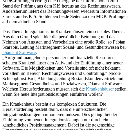
MDK-Prüfungen erfolgt eine Übergabe der Informationen zum
Stand der Prüfung aus dem KIS heraus an das Rechnungswesen.
Andersherum liefert das Rechnungswesen wiederum Informationen
zurück an das KIS. So bleiben beide Seiten zu den MDK-Prüfungen
auf dem aktuellen Stand.
Das Thema Integration ist in Krankenhäusern ein sensibles Thema.
Aus dem Grund spielt hier die persönliche Betreuung und das
Nehmen von Ängsten und Vorbehalten eine große Rolle, so Fabian
Scarabis, Leitung Marktsegment Sozial- und Gesundheitswesen bei
Diamant Software
.
„Aufgrund mangelnder personeller und finanzielle Ressourcen
scheuen Krankenhäuser den Aufwand der Einführung einer neuer
Software. Die Möglichkeiten und Vorteile sind oft nicht bekannt,
vor allem im Bereich Rechnungswesen und Controlling.“ Nicole
Schlepphorst-Brei, Abteilungsleitung Bestandskundenvertrieb und
Marktsegment Gesundheits- und Sozialwesen, Diamant Software.
Welchen Herausforderungen müssen sich die
Krankenhäuser
stellen,
wenn Sie neue Integrationslösungen einführen wollen?
Ein Krankenhaus besteht aus komplexen Strukturen. Die
Herausforderung besteht darin, dass die unterschiedlichen
Integrationslösungen harmonieren müssen. Dies gelingt bei der
Einführung von neuen Integrationslösungen nur durch ein
ganzheitliches Projektmanagement. Dabei ist die gegenseitige