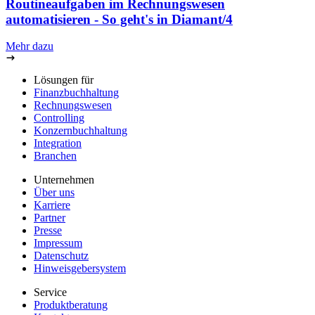
Routineaufgaben im Rechnungswesen
automatisieren - So geht's in Diamant/4
Mehr dazu
Lösungen für
Finanzbuchhaltung
Rechnungswesen
Controlling
Konzernbuchhaltung
Integration
Branchen
Unternehmen
Über uns
Karriere
Partner
Presse
Impressum
Datenschutz
Hinweisgebersystem
Service
Produktberatung