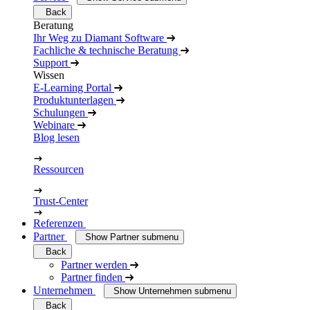
Back
Beratung
Ihr Weg zu Diamant Software
Fachliche & technische Beratung
Support
Wissen
E-Learning Portal
Produktunterlagen
Schulungen
Webinare
Blog lesen
Ressourcen
Trust-Center
Referenzen
Partner
Show Partner submenu
Back
Partner werden
Partner finden
Unternehmen
Show Unternehmen submenu
Back