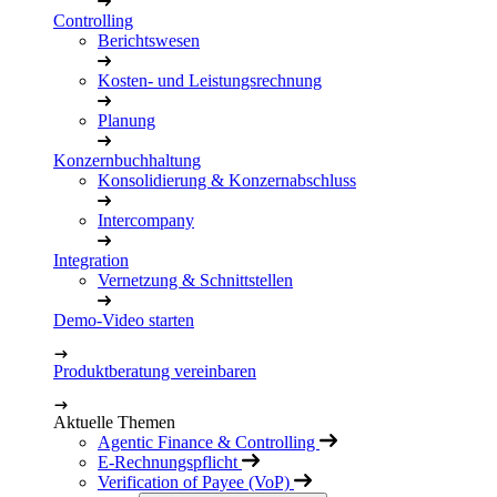
Controlling
Berichtswesen
Kosten- und Leistungsrechnung
Planung
Konzernbuchhaltung
Konsolidierung & Konzernabschluss
Intercompany
Integration
Vernetzung & Schnittstellen
Demo-Video starten
Produktberatung vereinbaren
Aktuelle Themen
Agentic Finance & Controlling
E-Rechnungspflicht
Verification of Payee (VoP)