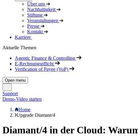
Über uns
Nachhaltigkeit
Stiftung
Veranstaltungen
Presse
Kontakt
Karriere
Aktuelle Themen
Agentic Finance & Controlling
E-Rechnungspflicht
Verification of Payee (VoP)
Open menu
Support
Demo-Video starten
Home
Upgrade Diamant/4
Diamant/4 in der Cloud: Warum 