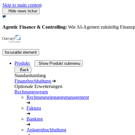
Skip to main content
Hide news ticker
Agentic Finance & Controlling:
Wie AI‑Agenten zukünftig Finanz
focusable element
Produkt
Show Produkt submenu
Back
Standardumfang
Finanzbuchhaltung
Optionale Erweiterungen
Rechnungswesen
Rechnungseingangsmanagement
Faktura
Banking
Anlagenbuchhaltung