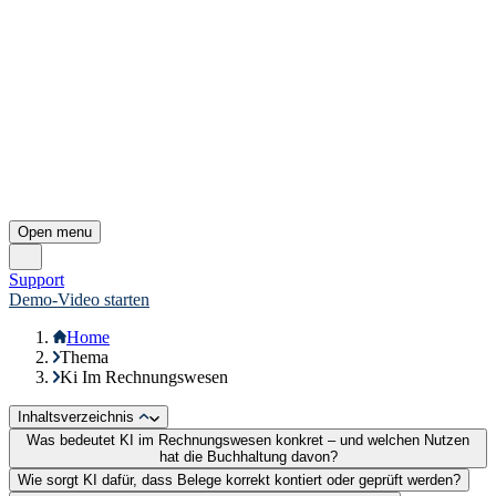
Veranstaltungen
E-Learning Portal
Webinare
Schulungen
© 2026 Diamant Software GmbH
Back to top