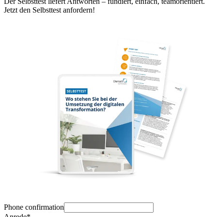
Der Selbsttest liefert Antworten – fundiert, einfach, teamorientiert.
Jetzt den Selbsttest anfordern!
Phone confirmation
Anrede*