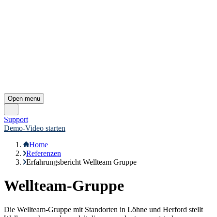
Open menu
Support
Demo-Video starten
Home
Referenzen
Erfahrungsbericht Wellteam Gruppe
Wellteam-Gruppe
Die Wellteam-Gruppe mit Standorten in Löhne und Herford stellt