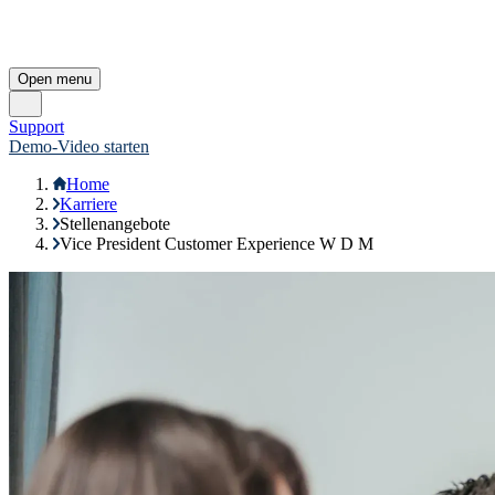
Open menu
Support
Demo-Video starten
Home
Karriere
Stellenangebote
Vice President Customer Experience W D M